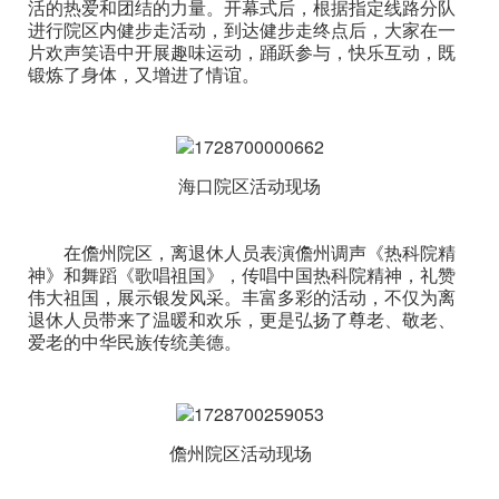
活的热爱和团结的力量。开幕式后，根据指定线路分队
进行院区内健步走活动，到达健步走终点后，大家在一
片欢声笑语中开展趣味运动，踊跃参与，快乐互动，既
锻炼了身体，又增进了情谊。
海口院区活动现场
在儋州院区，离退休人员表演儋州调声《热科院精
神》和舞蹈《歌唱祖国》，传唱中国热科院精神，礼赞
伟大祖国，展示银发风采。丰富多彩的活动，不仅为离
退休人员带来了温暖和欢乐，更是弘扬了尊老、敬老、
爱老的中华民族传统美德。
儋州院区活动现场