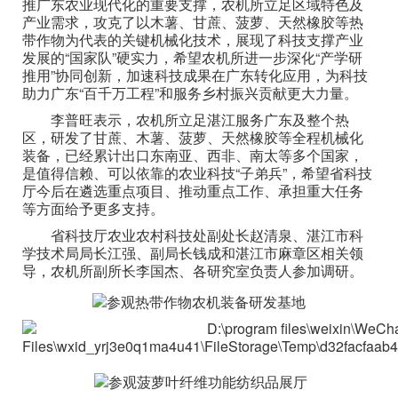
推广东农业现代化的重要支撑，农机所立足区域特色及
产业需求，攻克了以木薯、甘蔗、菠萝、天然橡胶等热
带作物为代表的关键机械化技术，展现了科技支撑产业
发展的“国家队”硬实力，希望农机所进一步深化“产学研
推用”协同创新，加速科技成果在广东转化应用，为科技
助力广东“百千万工程”和服务乡村振兴贡献更大力量。
李普旺表示，农机所立足湛江服务广东及整个热
区，研发了甘蔗、木薯、菠萝、天然橡胶等全程机械化
装备，已经累计出口东南亚、西非、南太等多个国家，
是值得信赖、可以依靠的农业科技“子弟兵”，希望省科技
厅今后在遴选重点项目、推动重点工作、承担重大任务
等方面给予更多支持。
省科技厅农业农村科技处副处长赵清泉、湛江市科
学技术局局长江强、副局长钱成和湛江市麻章区相关领
导，农机所副所长李国杰、各研究室负责人参加调研。