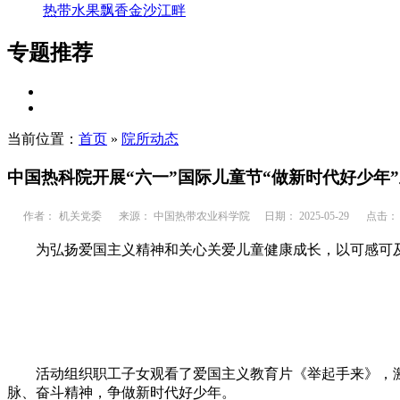
热带水果飘香金沙江畔
专题推荐
当前位置：
首页
»
院所动态
中国热科院开展“六一”国际儿童节“做新时代好少年
作者：
机关党委
来源： 中国热带农业科学院
日期： 2025-05-29
点击：
为弘扬爱国主义精神和关心关爱儿童健康成长，以可感可及的行动
活动组织职工子女观看了爱国主义教育片《举起手来》，激
脉、奋斗精神，争做新时代好少年。