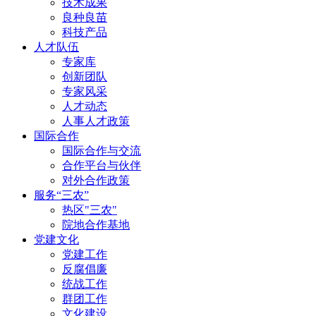
技术成果
良种良苗
科技产品
人才队伍
专家库
创新团队
专家风采
人才动态
人事人才政策
国际合作
国际合作与交流
合作平台与伙伴
对外合作政策
服务“三农”
热区"三农"
院地合作基地
党建文化
党建工作
反腐倡廉
统战工作
群团工作
文化建设