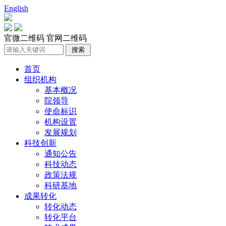
English
官微二维码
官网二维码
首页
组织机构
基本概况
院领导
使命标识
机构设置
发展规划
科技创新
通知公告
科技动态
政策法规
科研基地
成果转化
转化动态
转化平台