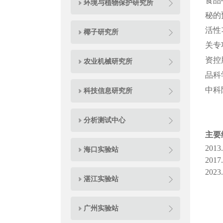
食品
环境与植物保护研究所
秘的
活性
椰子研究所
关专
资控
农业机械研究所
品科
中科
科技信息研究所
分析测试中心
主要
20
海口实验站
2017
2023
湛江实验站
广州实验站