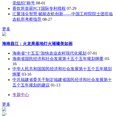
党组织”称号
08-01
香饮所首获PCT国际专利授权
07-29
汇聚顶尖智慧 赋能农机创新——中国工程院院士团莅临
农机所考察指导
08-27
更多
海南昌江：火龙果基地灯火璀璨美如画
海南省“十五五”加快农业农村现代化规划
07-01
海南省国民经济和社会发展第十五个五年规划纲要
03-
16
中华人民共和国国民经济和社会发展第十五个五年规划
纲要
03-16
中共福建省委关于制定福建省国民经济和社会发展第十
五个五年规划的建议
01-13
专题中心
更多