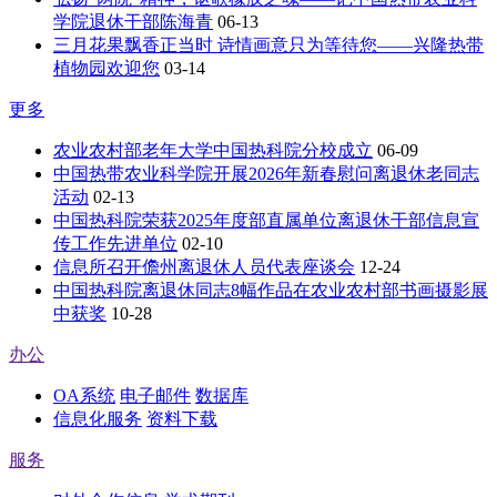
学院退休干部陈海青
06-13
三月花果飘香正当时 诗情画意只为等待您——兴隆热带
植物园欢迎您
03-14
更多
农业农村部老年大学中国热科院分校成立
06-09
中国热带农业科学院开展2026年新春慰问离退休老同志
活动
02-13
中国热科院荣获2025年度部直属单位离退休干部信息宣
传工作先进单位
02-10
信息所召开儋州离退休人员代表座谈会
12-24
中国热科院离退休同志8幅作品在农业农村部书画摄影展
中获奖
10-28
办公
OA系统
电子邮件
数据库
信息化服务
资料下载
服务