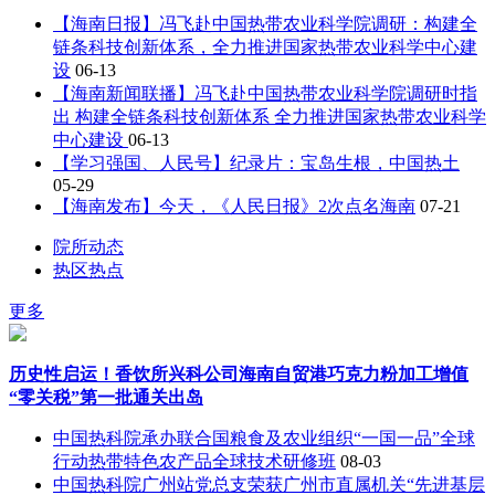
【海南日报】冯飞赴中国热带农业科学院调研：构建全
链条科技创新体系，全力推进国家热带农业科学中心建
设
06-13
【海南新闻联播】冯飞赴中国热带农业科学院调研时指
出 构建全链条科技创新体系 全力推进国家热带农业科学
中心建设
06-13
【学习强国、人民号】纪录片：宝岛生根，中国热土
05-29
【海南发布】今天，《人民日报》2次点名海南
07-21
院所动态
热区热点
更多
历史性启运！香饮所兴科公司海南自贸港巧克力粉加工增值
“零关税”第一批通关出岛
中国热科院承办联合国粮食及农业组织“一国一品”全球
行动热带特色农产品全球技术研修班
08-03
中国热科院广州站党总支荣获广州市直属机关“先进基层