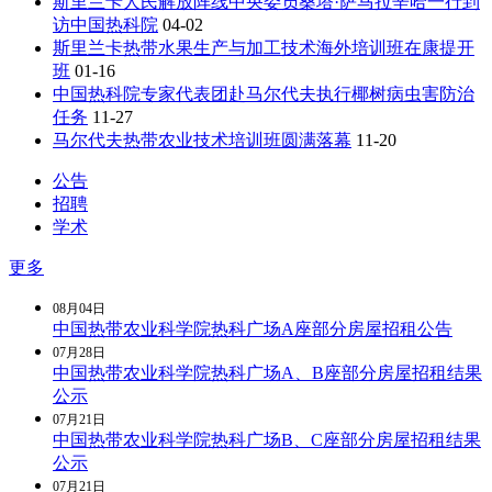
斯里兰卡人民解放阵线中央委员桑塔·萨马拉辛哈一行到
访中国热科院
04-02
斯里兰卡热带水果生产与加工技术海外培训班在康提开
班
01-16
中国热科院专家代表团赴马尔代夫执行椰树病虫害防治
任务
11-27
马尔代夫热带农业技术培训班圆满落幕
11-20
公告
招聘
学术
更多
08月
04日
中国热带农业科学院热科广场A座部分房屋招租公告
07月
28日
中国热带农业科学院热科广场A、B座部分房屋招租结果
公示
07月
21日
中国热带农业科学院热科广场B、C座部分房屋招租结果
公示
07月
21日