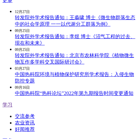
更多
12月
27日
转发院外学术报告通知：王淼啸 博士《微生物群落生态
中的社会学原理 一一以代谢分工群落为例》
09月
25日
转发院外学术报告通知：李煜 博士《沼气工程的过去、
现在和未来》
09月
25日
转发院外学术报告通知：北京市农林科学院《植物微生
物互作多学科交叉国际研讨会》
03月
27日
中国热科院环境与植物保护研究所学术报告：入侵生物
防控专题
09月
16日
中国热科院“热科论坛”2022年第九期报告时间变更通知
学习
交流参考
农业资讯
好闻推荐