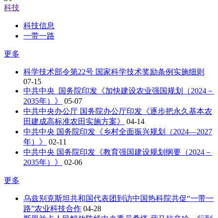
科技
科技信息
一带一路
更多
科学技术部令第22号 国家科学技术奖励条例实施细则
07-15
中共中央 国务院印发《加快建设农业强国规划（2024－
2035年）》
05-07
中共中央办公厅 国务院办公厅印发《逐步把永久基本农
田建成高标准农田实施方案》
04-14
中共中央 国务院印发《乡村全面振兴规划（2024—2027
年）》
02-11
中共中央 国务院印发《教育强国建设规划纲要（2024－
2035年）》
02-06
更多
乌兹别克斯坦共和国代表团到访中国热科院共促“一带一
路”农业科技合作
04-28