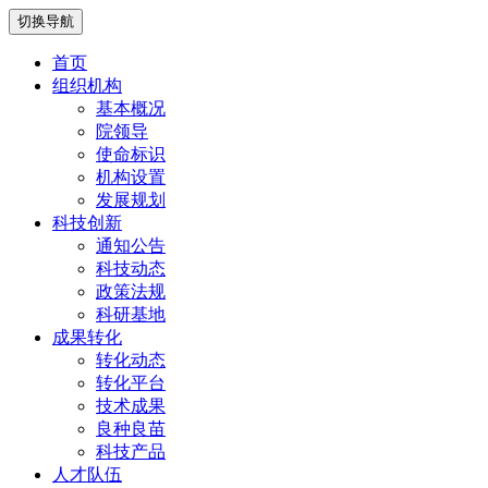
切换导航
首页
组织机构
基本概况
院领导
使命标识
机构设置
发展规划
科技创新
通知公告
科技动态
政策法规
科研基地
成果转化
转化动态
转化平台
技术成果
良种良苗
科技产品
人才队伍