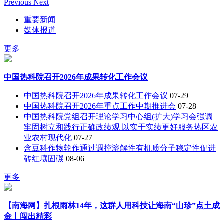
Previous
Next
重要新闻
媒体报道
更多
中国热科院召开2026年成果转化工作会议
中国热科院召开2026年成果转化工作会议
07-29
中国热科院召开2026年重点工作中期推进会
07-28
中国热科院党组召开理论学习中心组(扩大)学习会强调
牢固树立和践行正确政绩观 以实干实绩更好服务热区农
业农村现代化
07-27
含豆科作物轮作通过调控溶解性有机质分子稳定性促进
砖红壤固碳
08-06
更多
【南海网】扎根雨林14年，这群人用科技让海南“山珍”点土成
金丨闯出精彩