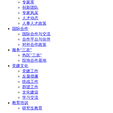
专家库
创新团队
专家风采
人才动态
人事人才政策
国际合作
国际合作与交流
合作平台与伙伴
对外合作政策
服务“三农”
热区"三农"
院地合作基地
党建文化
党建工作
反腐倡廉
统战工作
群团工作
文化建设
学习交流
教育培训
研究生教育