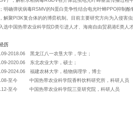
CSV）；解析水稻病毒RGDV在介体昆虫电光叶蝉垂直传播过程中
；明确弹状病毒RSMV的N蛋白竞争性结合电光叶蝉PPO抑制酚
，解聚PI3K复合体的的博弈机制。目前主要研究方向为入侵害
入选中国热带农业科学院D类引进人才、海南自由贸易港E类人
经历
4.09-2018.06 黑龙江八一农垦大学，学士；
8.09-2020.06 东北农业大学，硕士；
20.09-2024.06 福建农林大学，植物病理学
024.08-至今 中国热带农业科学院香料饮料研究
24.12-至今 中国热带农业科学院三亚研究院，科研人员