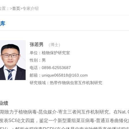
位置：
>
首页
>
专家介绍
库
张若男
（博士）
单位：植物保护研究室
性别：男
电话：0898-62553687
邮箱：unique065818@163.com
研究领域：热带作物病虫害互作机制研究
业绩
力于植物病毒-昆虫媒介-寄主三者间互作机制研究。在Nat. Commun，Sc
ol发表SCI论文四篇，鉴定一个新型重组菜豆病毒-普通豆卷曲矮化病毒（common