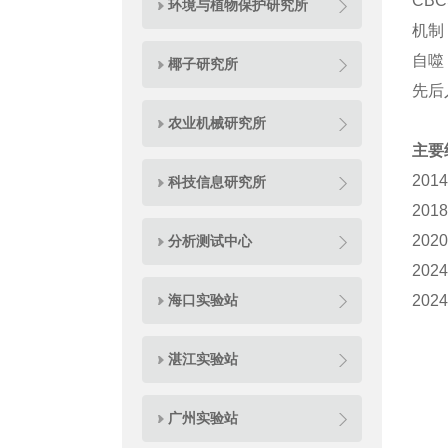
CB
环境与植物保护研究所
机制
自噬
椰子研究所
先后
农业机械研究所
主要
201
科技信息研究所
201
20
分析测试中心
2
海口实验站
20
湛江实验站
广州实验站