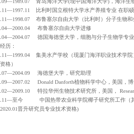
85.09—1989.07 青岛海洋大学(现中国海洋大学)，海
95.11—1997.11 比利时国立根特大学水产养殖专业 在职
97.11—1998.07 布鲁塞尔自由大学（比利时）分子生
99.04—2000.04 布鲁塞尔自由大学进修
00.04—2004.07 德国海德堡大学，细胞与分子生物学
经历：
89.11—1999.04 集美水产学校（现厦门海洋职业技术学
资格）
04.07—2004.09 海德堡大学，研究助理
4.09—2007.02 Donald Danforth植物科学中心，美国，
7.02—2009.10 特拉华州生物技术研究所，美国， Research A
10.11—至今 中国热带农业科学院椰子研究所工作（其间
2020.01晋升研究员专业技术资格)