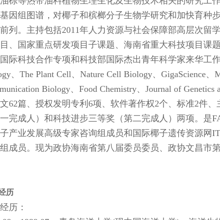
油棕等热带油料植物生理生化及生物技术相关的研究工
基因组图谱，对椰子和槟榔分子生物学研究和加快育种
前列。主持包括2011年人力资源与社会保障部高层次留
目、国家重点研发项目子课题、海南省重大科技项目课
国际科技合作专项和科技部国际杰出青年科学家来华工作项目等
ogy、The Plant Cell、Nature Cell Biology、GigaScience、M
munication Biology、Food Chemistry、Journal of Ge
文62篇、授权发明专利6项、软件著作权2个、标准2件
一完成人）和科技进步三等奖（第二完成人）两项。是F
子产业发展高级专家咨询组成员和国际椰子遗传资源网IT
组成员。现为政协海南省第八届委员委员、政协文昌市
经历
经历：