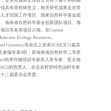
作，牵头完成和全球首次分布了椰子和槟榔
步伐具有里程碑意义，相关研究成果走在世
学人才回国工作项目、国家自然科学基金面
题、海南省自然科学基金创新团队项目、海
各类项目25项。在Current
olecular Ecology Resources、
netics and Genomics等杂志上发表SCI论文71篇其
、主参编专著4部；获海南省自然科学二等奖
AO热带作物培训专家库入库专家、亚太地
AG2的负责人，农业农村部特色油料专家
第十二届委员会常委。