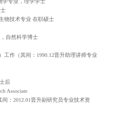
洋生物学专业，理学学士
硕士
物和生物技术专业 在职硕士
专业，自然科学博士
院）工作（其间：1990.12晋升助理讲师专业
博士后
ssociate
：2012.01晋升副研究员专业技术资