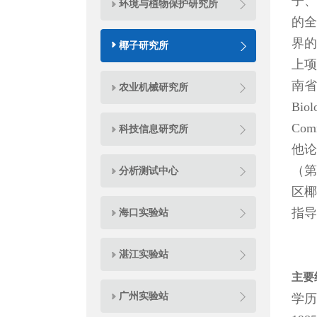
子、
环境与植物保护研究所
的全
界的
椰子研究所
上项
南省
农业机械研究所
Biol
Com
科技信息研究所
他论
（第
分析测试中心
区椰
指导
海口实验站
湛江实验站
主要
广州实验站
学历