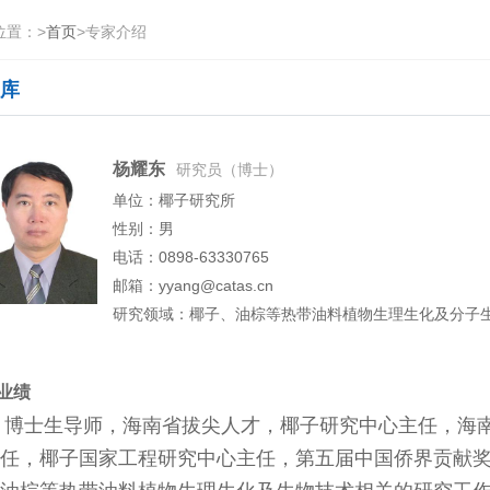
位置：
>
首页
>
专家介绍
库
杨耀东
研究员（博士）
单位：椰子研究所
性别：男
电话：0898-63330765
邮箱：yyang@catas.cn
研究领域：椰子、油棕等热带油料植物生理生化及分子
业绩
士生导师，海南省拔尖人才，椰子研究中心主任，海南
任，椰子国家工程研究中心主任，第五届中国侨界贡献奖