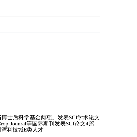
博士后科学基金两项。发表SCI学术论文
rop Jounral
等国际期刊发表SCI论文4篇，
州湾科技城E类人才。