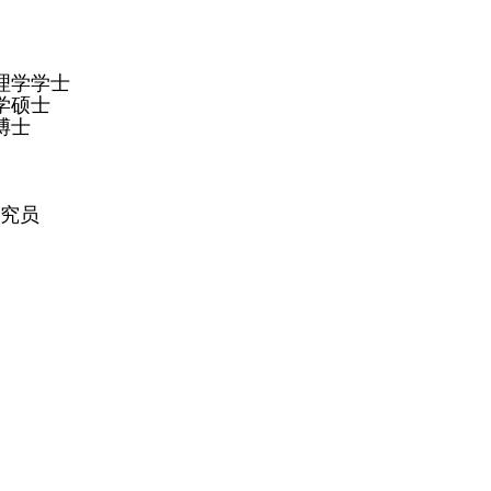
，理学学士
学硕士
博士
研究员