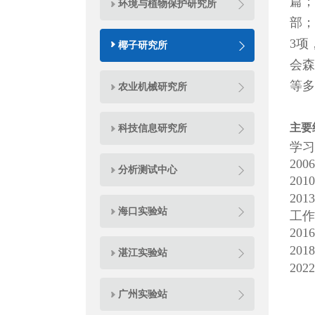
篇；
环境与植物保护研究所
部；
3项
椰子研究所
会森林
等多
农业机械研究所
主要
科技信息研究所
学习
20
分析测试中心
2010
2013
海口实验站
工作
2016
2018
湛江实验站
2022
广州实验站