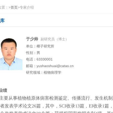
位置：
>
首页
>
专家介绍
库
于少帅
副研究员（博士）
单位：椰子研究所
性别：男
电话：63330001
邮箱：yushaoshuai@catas.cn
研究领域：植物病理学
业绩
要从事植物植原体病害检测鉴定、传播流行、发生机制
者发表学术论文26篇，其中，SCI收录13篇，EI收录1