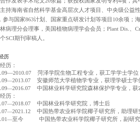
合作发表学术论文20余篇；获授权国家发明专利4项，其
主持海南省自然科学基金高层次人才项目、中央级公益
，参与国家863计划、国家重点研发计划等项目10余项
病理分会理事，美国植物病理学会会员；Plant Dis.、Crop Prot.
个SCI期刊审稿人。
经历
经历：
06.09—2010.07 菏泽学院生物工程专业，获工学学士学位
.09
2013.07 安徽师范大学植物学专业，获理学硕士学
—
.09
2016.07 中国林业科学研究院森林保护学专业，
—
经历：
.07
2018.07 中国林业科学研究院，博士后
—
.07
2021.12 中国热带农业科学院椰子研究所，助理研
—
.01
至今 中国热带农业科学院椰子研究所，副研究
—