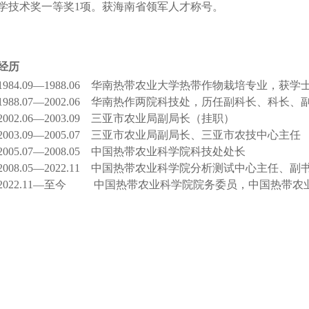
学技术奖一等奖1项。获海南省领军人才称号。
经历
1984.09—1988.06 华南热带农业大学热带作物栽培专业，获学
1988.07
—
2002.06 华南热作两院科技处，历任副科长、科长、
2002.06
—
2003.09 三亚市农业局副局长（挂职）
2003.09
—
2005.07 三亚市农业局副局长、三亚市农技中心主任
2005.07
—
2008.05 中国热带农业科学院科技处处长
2008.05
—
2022.11 中国热带农业科学院分析测试中心主任、副
2022.11
—至今
中国热带农业科学院院务委员，中国热带农业