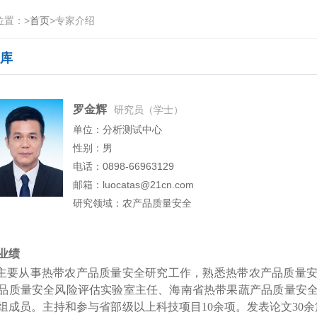
位置：
>
首页
>
专家介绍
库
罗金辉
研究员（学士）
单位：分析测试中心
性别：男
电话：0898-66963129
邮箱：luocatas@21cn.com
研究领域：农产品质量安全
业绩
从事热带农产品质量安全研究工作，熟悉热带农产品质量安
品质量安全风险评估实验室主任、海南省热带果蔬产品质量安
组成员。主持和参与省部级以上科技项目10余项。发表论文30