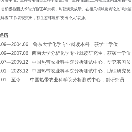
器分析手段
。
主持海南省自然科学基金2项，主持省级以上环境监测内业项目4项
、省部级检测技术能力验证40余项，均获满意成绩。在相关领域发表论文10余篇
况详查”工作表现突出，获生态环境部“突出个人”表扬。
经历
00.09—2004.06 鲁东大学化学专业就读本科，获学士学位
04.09—2007.06 西南大学分析化学专业就读研究生，获硕士学位
07.07—2009.12 中国热带农业科学院分析测试中心，研究实习员
10.01—2023.12 中国热带农业科学院分析测试中心，助理研究员
24.01—至今 中国热带农业科学院分析测试中心，副研究员