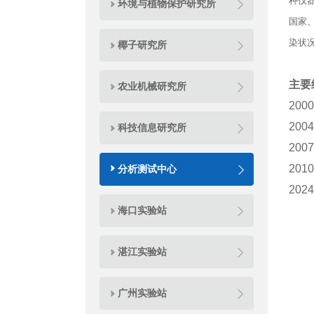
种仪
环境与植物保护研究所
国家
染状
椰子研究所
主要
农业机械研究所
20
20
科技信息研究所
20
20
分析测试中心
20
海口实验站
湛江实验站
广州实验站