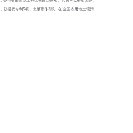
，参与省部级以上科技项目10余项。代表单位参加国际、
，获授权专利5项，出版著作3部。在“全国农用地土壤污