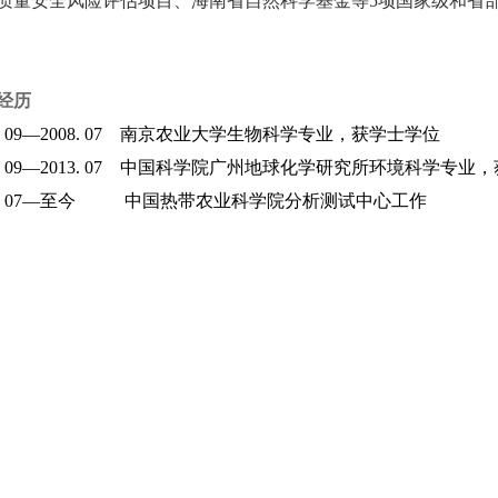
质量安全风险评估项目、海南省自然科学基金等
5
项国家级和省
经历
4. 09—2008. 07 南京农业大学生物科学专业，获学士学位
 09
—
2013. 07 中国科学院广州地球化学研究所环境科学专业
 07
—至今
中国热带农业科学院分析测试中心工作