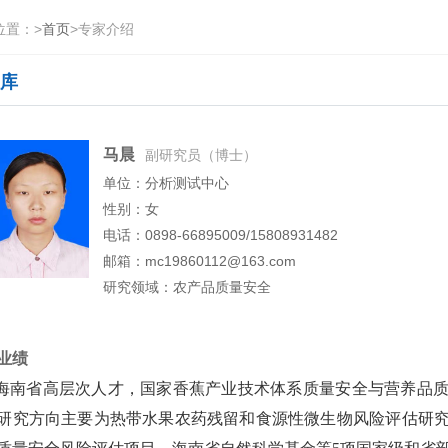
位置：
>
首页
>
专家介绍
库
马晨
副研究员（博士）
单位：分析测试中心
性别：女
电话：0898-66895009/15808931482
邮箱：mc19860112@163.com
研究领域：农产品质量安全
业绩
省高层次人才，国家香蕉产业技术体系质量安全与营养品质
研究方向主要为热带水果农药残留和食源性微生物风险评估研