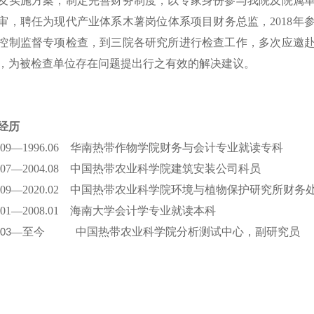
及实施方案，制定完善财务制度，以专家身份参与我院及院属
审，聘任为现代产业体系木薯岗位体系项目财务总监，2018年
控制监督专项检查，到三院各研究所进行检查工作，多次应邀
，为被检查单位存在问题提出行之有效的解决建议。
经历
94.09—1996.06 华南热带作物学院财务与会计专业就读专科
98.07—2004.08 中国热带农业科学院建筑安装公司科员
04.09—2020.02 中国热带农业科学院环境与植物保护研究所财
5.01—2008.01 海南大学会计学专业就读本科
—至今
中国热带农业科学院分析测试中心，副研究员
.03