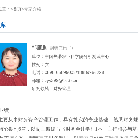
位置：
>
首页
>
专家介绍
库
邹雁燕
副研究员（）
单位：中国热带农业科学院分析测试中心
性别：女
电话：0898-66895003/18889966228
邮箱：zyy399@163.com
研究领域：财务管理
业绩
从事财务资产管理工作，具有扎实的专业基础，熟悉财务规章
核心期刊6篇，以副主编编写《财务会计学》1本；主持和参与基