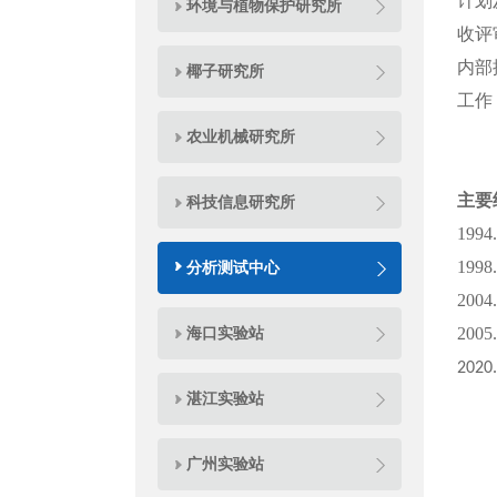
计划
环境与植物保护研究所
收评
内部
椰子研究所
工作
农业机械研究所
主要
科技信息研究所
19
19
分析测试中心
20
海口实验站
200
2020
湛江实验站
广州实验站