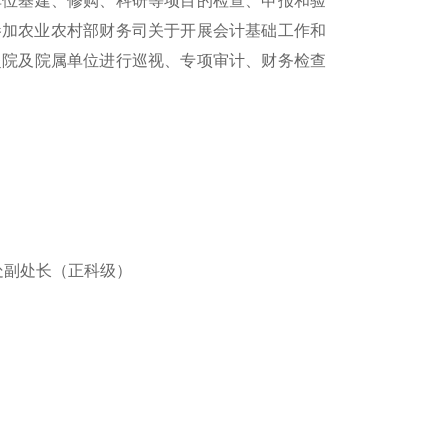
单位基建、修购、科研等项目的检查、申报和验
参加农业农村部财务司关于开展会计基础工作和
赴院及院属单位进行巡视、专项审计、财务检查
务处副处长（正科级）