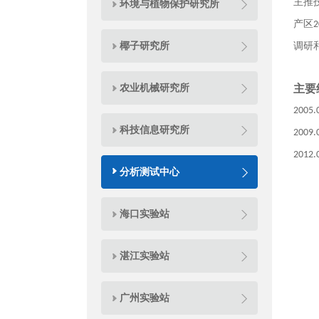
主推
环境与植物保护研究所
产区
2
椰子研究所
调研
农业机械研究所
主要
2005.
科技信息研究所
2009.
2012.
分析测试中心
海口实验站
湛江实验站
广州实验站