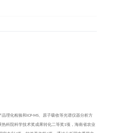
产品理化检验和
、原子吸收等光谱仪器分析方
ICP-MS
获热科院科学技术奖成果转化二等奖
项，海南省农业
1