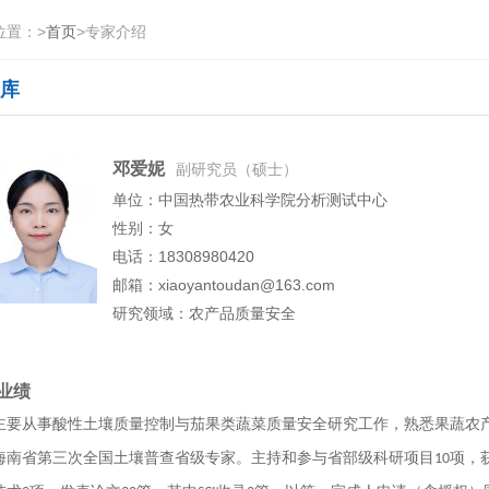
位置：
>
首页
>
专家介绍
库
邓爱妮
副研究员（硕士）
单位：中国热带农业科学院分析测试中心
性别：女
电话：18308980420
邮箱：xiaoyantoudan@163.com
研究领域：农产品质量安全
业绩
主要从事酸性土壤质量控制与茄果类蔬菜质量安全研究工作，熟悉果蔬农
海南省第三次全国土壤普查省级专家。主持和参与省部级科研项目
项，
10