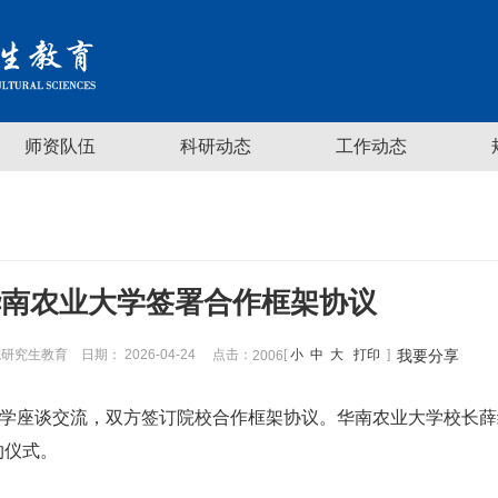
师资队伍
科研动态
工作动态
华南农业大学签署合作框架协议
研究生教育
日期： 2026-04-24
点击：
[
小
中
大
打印
]
我要分享
2006
大学座谈交流，双方签订院校合作框架协议。华南农业大学校长
约仪式。