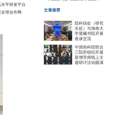
高水平研发平台
文章推荐
展全球合作网
院科技处（研究
生处）与海南大
学晨曦书院开展
座谈交流
中国热科院联合
三院所组织开展
新增导师线上主
题研讨活动圆满
收官