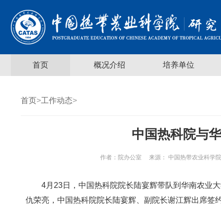
首页
概况介绍
培养单位
首页
>
工作动态
>
中国热科院与
作者：
院办公室
来源： 中国热带农业科学院
4月23日，中国热科院院长陆宴辉带队到华南农业
仇荣亮，中国热科院院长陆宴辉、副院长谢江辉出席签