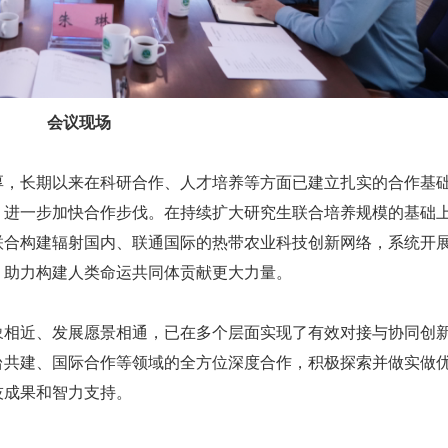
会议现场
厚，长期以来在科研合作、人才培养等方面已建立扎实的合作基
、进一步加快合作步伐。在持续扩大研究生联合培养规模的基础
联合构建辐射国内、联通国际的热带农业科技创新网络，系统开
、助力构建人类命运共同体贡献更大力量。
象相近、发展愿景相通，已在多个层面实现了有效对接与协同创
台共建、国际合作等领域的全方位深度合作，积极探索并做实做
技成果和智力支持。