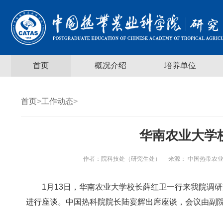
首页
概况介绍
培养单位
首页
>
工作动态
>
华南农业大学
作者：
院科技处（研究生处）
来源： 中国热带农业
1月13日，华南农业大学校长薛红卫一行来我院调
进行座谈。中国热科院院长陆宴辉出席座谈，会议由
副