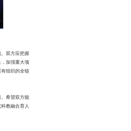
础。双方应把握
上，加强重大项
展有组织的全链
新。希望双方能
优科教融合育人