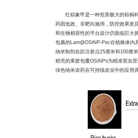
红棕象甲是一种危害极大的棕榈
药因低效、非靶向施用，防控效果差
和生物相容性的平台设计仍面临巨大挑
包裹的Lam@OSiNP-Pec在植
纳米制剂在距注射点25厘米和100厘米
稻壳的果胶包覆OSiNPs为精准害
绿色纳米农药在可持续农业中的应用