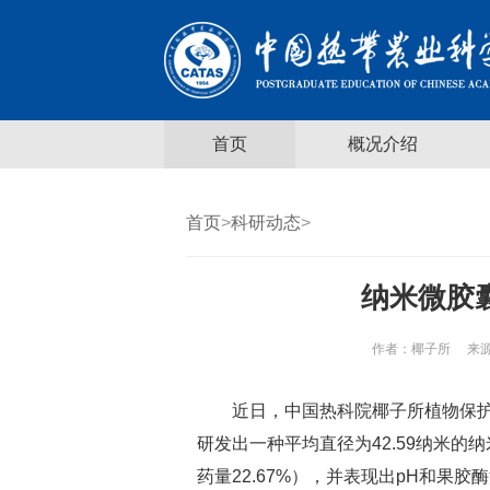
首页
概况介绍
首页
>
科研动态
>
纳米微胶
作者：
椰子所
来源
近日，中国热科院椰子所植物保护
研发出一种平均直径为42.59纳米的纳
药量22.67%），并表现出pH和