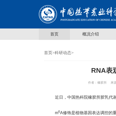
首页
概况介绍
首页
>
科研动态
>
RNA
作者：
橡胶所
来源
近日，中国热科院橡胶所胶乳代谢
6
m
A修饰是植物基因表达调控的