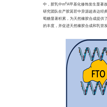
6
中，胶乳中m
A甲基化修饰发生显著
研究团队在产胶莴苣中异源超表达经典
萄糖显著积累，为天然橡胶合成提供了
的丰度，并促进天然橡胶合成和乳管