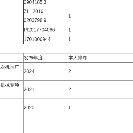
0904185.3
ZL 2016 1
1
0203798.9
PI2017704066
1
1701006944
1
发布年度
本人排序
部农机推广
2024
2
业机械专项
2021
2
2020
1