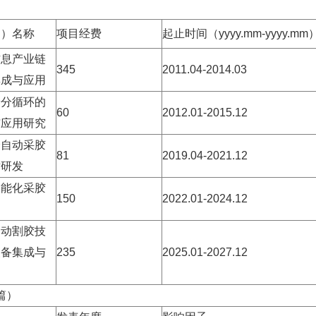
题）名称
项目经费
起止时间（
yyyy.mm-yyyy.mm
信息产业链
345
2011.04-2014.03
集成与应用
养分循环的
60
2012.01-2015.12
与应用研究
全自动采胶
81
2019.04-2021.12
术研发
智能化采胶
150
2022.01-2024.12
自动割胶技
装备集成与
235
2025.01-2027.12
篇）