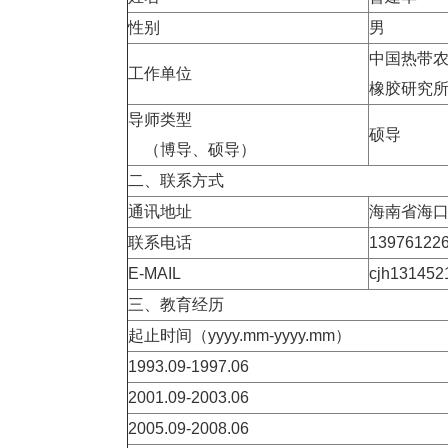
性别
男
中国热带
工作单位
橡胶研究
导师类型
硕导
（博导、硕导）
二、联系方式
通讯地址
海南省海
联系电话
13976122
E-MAIL
cjh13145
三、教育经历
起止时间（
yyyy.mm-yyyy.mm
）
1993.09-1997.06
2001.09-2003.06
2005.09-2008.06