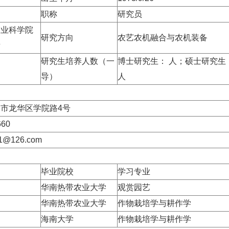
职称
研究员
农业科学院
研究方向
农艺农机融合与农机装备
所
研究生培养人数（一
博士研究生：
人；硕士研究生
导）
人
口市龙华区学院路
4
号
660
21@126.com
毕业院校
学习专业
华南热带农业大学
观赏园艺
华南热带农业大学
作物栽培学与耕作学
海南大学
作物栽培学与耕作学