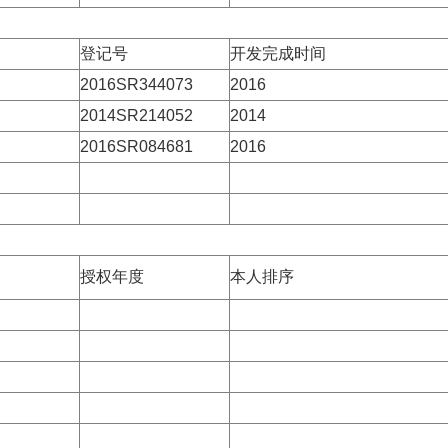
登记号
开发完成时间
2016SR344073
2016
2014SR214052
2014
2016SR084681
2016
）
授权年度
本人排序