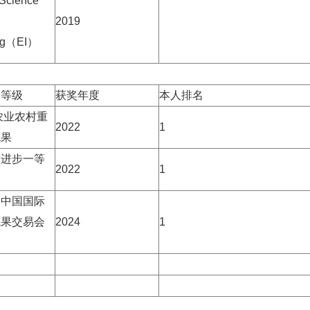
 Science
2019
ng
（
EI
）
及等级
获奖年度
本人排名
农业农村重
2022
1
成果
技进步一等
2022
1
届中国国际
成果交易会
2024
1
奖