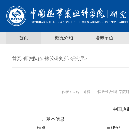
首页
概况介绍
培养单位
首页
>
师资队伍
>
橡胶研究所
>
研究员
>
作者：
未名
来源： 中国热带农业科学院研
中国热
一、基本信息
姓名
曹建华