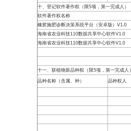
十、登记软件著作权（限
5
项，第一完成人）
软件著作权名称
橡胶施肥诊断决策系统平台（安卓版）
V1.0
海南省农业科技
110
数据共享中心软件
V1.0
海南省农业科技
110
数据共享中心软件
V1.0
十一、获植物新品种权（限
5
项，第一完成人
品种名称（含属、种）
品种权人