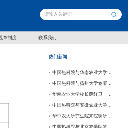
规章制度
联系我们
热门新闻
中国热科院与华南农业大学签署合作框架协议
中国热科院与扬州大学签署合作框架协议
华南农业大学校长薛红卫一行来院调研交流
中国热科院与安徽农业大学签署合作框架协议
华中农大研究生院来院调研交流
中国热科院与北京农学院签署战略合作框架协议