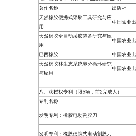
著作名称
出版社
天然橡胶便携式采胶工具研究与应
中国农业
用
天然橡胶全自动采胶装备研究与应
中国农业
用
巴西橡胶
中国农业
天然橡胶林生态系统养分循环研究
中国农业
与应用
八、获授权专利（限
5
项，前
2
完成人）
专利名称
发明专利：橡胶电动割胶刀
发明专利：橡胶便携式电动割胶刀