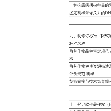
一种抗瘟病胡椒种苗的
鉴定胡椒亲缘关系的D
九、制修订标准（限5项
标准名称
热带作物品种审定规范 
椒
热带作物种质资源描述
评价规范 胡椒
胡椒嫁接苗技术繁育规
十、登记软件著作权（