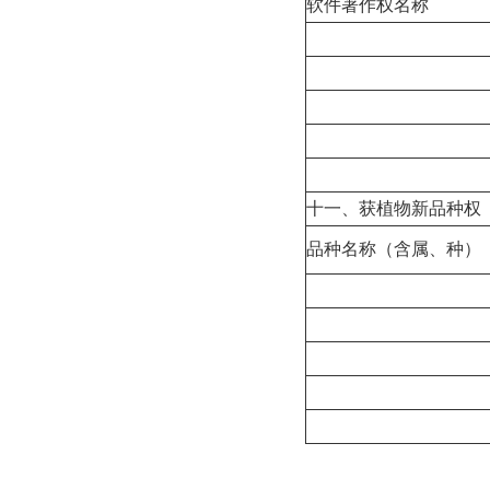
软件著作权名称
十一、获植物新品种权
品种名称（含属、种）