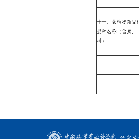
十一、获植物新品
品种名称（含属、
种）