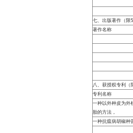
七、出版著作（限
著作名称
八、获授权专利（
专利名称
一种以外种皮为外
胎的方法，
一种抗瘟病胡椒种苗