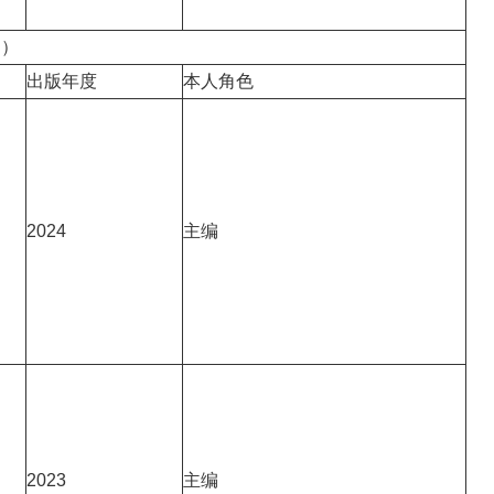
编）
出版年度
本人角色
2024
主编
2023
主编