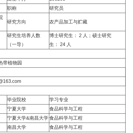
职称
研究员
院
研究方向
农产品加工与贮藏
研究生培养人数
博士研究生： 2 人；硕士研究
（一导）
生： 24 人
热带植物园
@163.com
毕业院校
学习专业
宁夏大学
食品科学与工程
宁夏大学&南昌大学
食品科学与工程
南昌大学
食品科学与工程