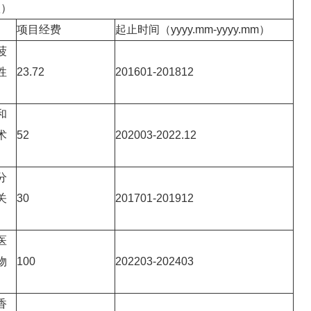
项）
项目经费
起止时间（yyyy.mm-yyyy.mm）
菠
性
23.72
201601-201812
和
术
52
202003-2022.12
分
关
30
201701-201912
医
物
100
202203-202403
香