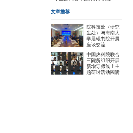
文章推荐
院科技处（研究
生处）与海南大
学晨曦书院开展
座谈交流
中国热科院联合
三院所组织开展
新增导师线上主
题研讨活动圆满
收官