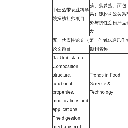
蕉、菠萝蜜、面包
中国热带农业科学
果）淀粉构效关系
院揭榜挂帅项目
究与抗性淀粉产品
发
五、代表性论文（第一作者或通讯作
论文题目
期刊名称
Jackfruit starch:
Composition,
structure,
Trends in Food
functional
Science &
properties,
Technology
modifications and
applications
The digestion
mechanism of