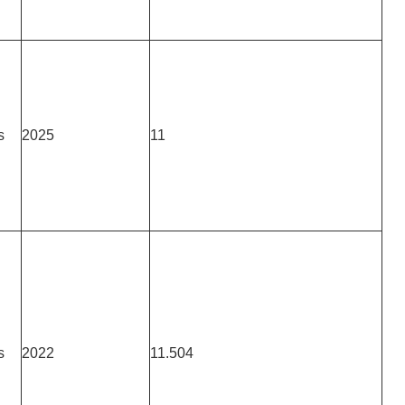
s
2025
11
s
2022
11.504