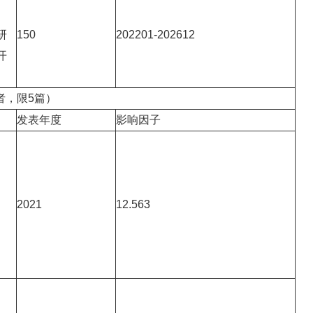
研
150
202201-202612
开
者，限5篇）
发表年度
影响因子
2021
12.563