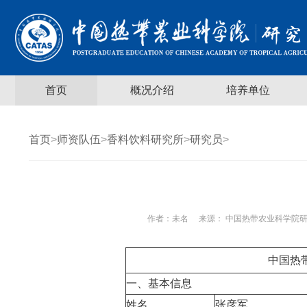
首页
概况介绍
培养单位
首页
>
师资队伍
>
香料饮料研究所
>
研究员
>
作者：
未名
来源： 中国热带农业科学院研
中国热
一、基本信息
姓名
张彦军