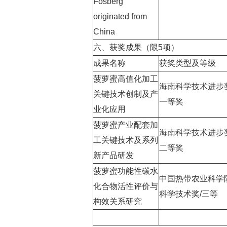
Fosberg
originated from
China
六、获奖成果（限5项）
成果名称
获奖类型及等级
菠萝蜜高值化加工
海南科学技术进步奖
关键技术创制及产
一等奖
业化应用
菠萝蜜产业配套加
海南科学技术进步奖
工关键技术及系列
二等奖
新产品研发
菠萝蜜功能性碳水
中国热带农业科学
化合物活性评价与
科学技术奖/三等
构效关系研究