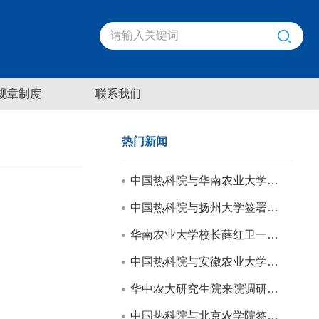
规章制度
联系我们
热门新闻
中国热科院与华南农业大学签署合作框架协议
中国热科院与扬州大学签署合作框架协议
华南农业大学校长薛红卫一行来院调研交流
中国热科院与安徽农业大学签署合作框架协议
华中农大研究生院来院调研交流
中国热科院与北京农学院签署战略合作框架协议