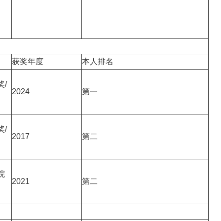
获奖年度
本人排名
/
2024
第一
/
2017
第二
院
2021
第二