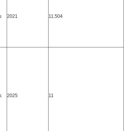
s
2021
11.504
s
2025
11