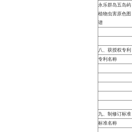
永乐群岛五岛屿
植物虫害原色图
谱
八、获授权专利
专利名称
九、制修订标准
标准名称