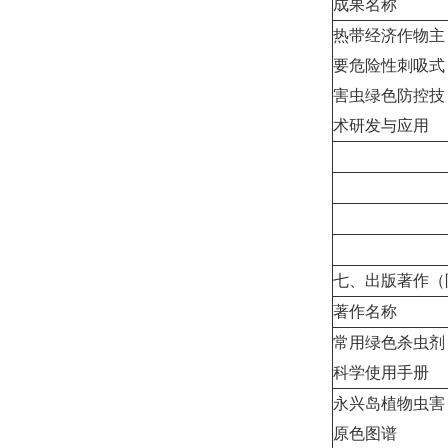
成果名称
热带经济作物主
要危险性刺吸式
害虫绿色防控技
术研发与应用
七、出版著作（
著作名称
常用绿色杀虫剂
科学使用手册
永兴岛植物虫害
原色图谱