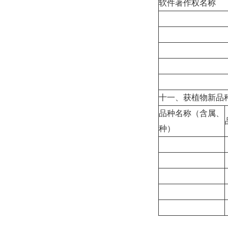
软件著作权名称
十一、获植物新品
品种名称（含属、
种）