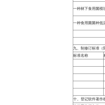
一种林下食用菌模
一种食用菌菌种低
九、制修订标准（
标准名称
十、登记软件著作