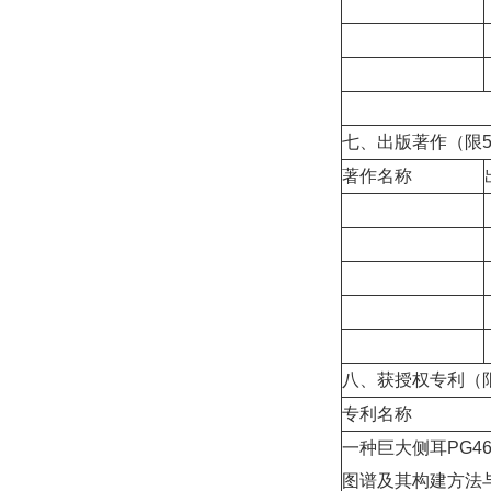
七、出版著作（限
著作名称
八、获授权专利（
专利名称
一种巨大侧耳PG4
图谱及其构建方法