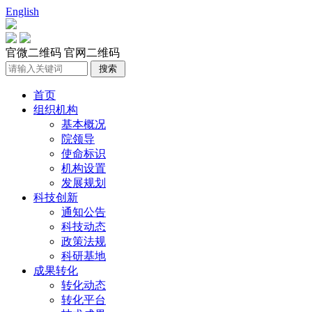
English
官微二维码
官网二维码
首页
组织机构
基本概况
院领导
使命标识
机构设置
发展规划
科技创新
通知公告
科技动态
政策法规
科研基地
成果转化
转化动态
转化平台