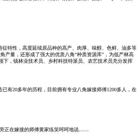
特征特性，高度延续原品种的高产、肉厚、味醇、色鲜、油多等
八角产量，还形成了强大的优质八角“种质资源库”，为低产林高
引领下，镇林业技术员、乡村科技特派员、农艺技术员充分发挥
已有20多年的历程，目前拥有专业八角嫁接师傅1200多人，在
一旁正在嫁接的师傅黄家练笑呵呵地说……