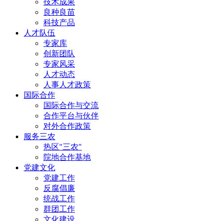
技术成果
良种良苗
科技产品
人才队伍
专家库
创新团队
专家风采
人才动态
人事人才政策
国际合作
国际合作与交流
合作平台与伙伴
对外合作政策
服务三农
热区"三农"
院地合作基地
党建文化
党建工作
反腐倡廉
统战工作
群团工作
文化建设