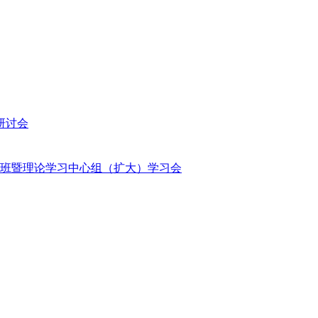
研讨会
班暨理论学习中心组（扩大）学习会