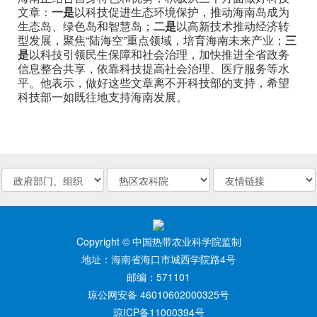
文章：
一是
以科技促进生态环境保护，推动海南岛成为
生态岛、绿色岛和智慧岛；
二是
以高新技术推动经济转
型发展，聚焦“陆海空”重点领域，培育海南未来产业；
三
是
以科技引领民生保障和社会治理，加快推进全省政务
信息整合共享，依靠科技提高社会治理、医疗服务等水
平。他表示，做好这些文章离不开科技部的支持，希望
科技部一如既往地支持海南发展。
Copyright © 中国热带农业科学院监制
地址：海南省海口市城西学院路4号
邮编：571101
琼公网安备 46010602000325号
琼ICP备11000394号