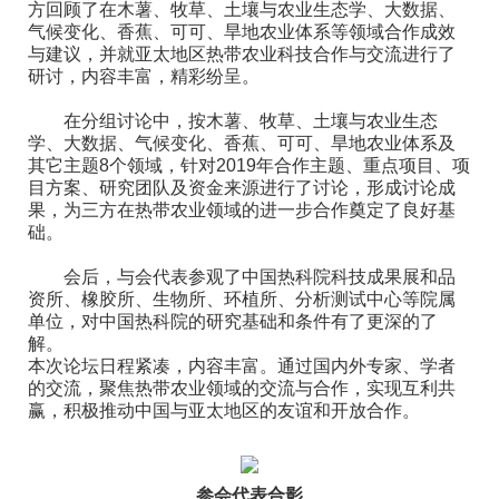
方回顾了在木薯、牧草、土壤与农业生态学、大数据、
气候变化、香蕉、可可、旱地农业体系等领域合作成效
与建议，并就亚太地区热带农业科技合作与交流进行了
研讨，内容丰富，精彩纷呈。
在分组讨论中，按木薯、牧草、土壤与农业生态
学、大数据、气候变化、香蕉、可可、旱地农业体系及
其它主题8个领域，针对2019年合作主题、重点项目、项
目方案、研究团队及资金来源进行了讨论，形成讨论成
果，为三方在热带农业领域的进一步合作奠定了良好基
础。
会后，与会代表参观了中国热科院科技成果展和品
资所、橡胶所、生物所、环植所、分析测试中心等院属
单位，对中国热科院的研究基础和条件有了更深的了
解。
本次论坛日程紧凑，内容丰富。通过国内外专家、学者
的交流，聚焦热带农业领域的交流与合作，实现互利共
赢，积极推动中国与亚太地区的友谊和开放合作。
参会代表合影