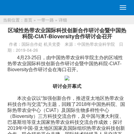
切
换
当前位置：
首页
»
一带一路
» 详细
导
航
区域性热带农业国际科技创新合作研讨会暨中国热
科院-CIAT-Bioversity合作研讨会召开
作者：国际合作处 机关党委
来源：中国热带农业科学院
日
期：2019-04-26
4月23-25日，由中国热带农业科学院主办的区域性
热带农业国际科技创新合作研讨会暨中国热科院-CIAT-
Bioversity合作研讨会在海口召开。
研讨会开幕式
本次会议以“加强创新合作，推进亚太地区热带农业
科技合作与交流”为主题，回顾了2018年中国热科院、国
际热带农业中心（CIAT）及国际生物多样性中心
（Bioversity）三方科技交流合作，及中国与澳大利亚、
巴基斯坦等亚太国家热带农业科技交流合作成效；探讨
2019年中国-亚太地区国家及国际组织热带农业科技创新