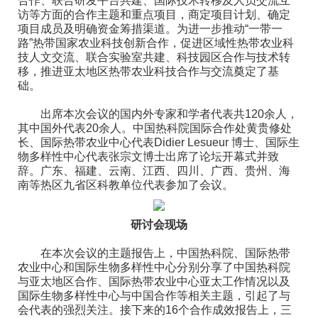
合作、联合研发平台共建、国际技术转移及人员交流互
访等方面的合作主题和重点项目，商定项目计划、确定
项目成员及明确资金筹措渠道。为进一步推动“一带一
路”热带国家农业科技创新合作，促进区域性热带农业科
技人文交流、联合实验室共建、科技园区合作与技术转
移，推进亚太地区热带农业科技合作与交流奠定了基
础。
出席本次会议的国内外专家和学者代表共120余人，
其中国外代表20余人。中国热科院国际合作处黄贵修处
长、国际热带农业中心代表Didier Lesueur 博士、国际生
物多样性中心代表张宗文博士出席了论坛开幕式并致
辞。广东、福建、云南、江西、四川、广西、贵州、海
南等热区九省区科教单位代表参加了会议。
研讨会现场
在本次会议的主题报告上，中国热科院、国际热带
农业中心和国际生物多样性中心分别分享了中国热科院
与亚太地区合作、国际热带农业中心亚太工作情况以及
国际生物多样性中心与中国合作等相关主题，引起了与
会代表的强烈关注。接下来的16个合作成效报告上，三