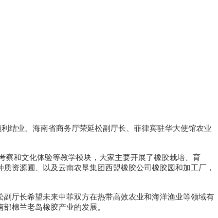
顺利结业。海南省商务厅荣延松副厅长、菲律宾驻华大使馆农业
考察和文化体验等教学模块，大家主要开展了橡胶栽培、育
种质资源圃、以及云南农垦集团西盟橡胶公司橡胶园和加工厂，
副厅长希望未来中菲双方在热带高效农业和海洋渔业等领域有
南部棉兰老岛橡胶产业的发展。