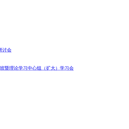
研讨会
班暨理论学习中心组（扩大）学习会