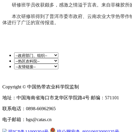
研修班学员收获颇多，感激之情溢于言表。来自菲橡胶所的
本次研修班得到了普洱市委市政府、云南农业大学热带作物
体进行了广泛的宣传报道。
Copyright © 中国热带农业科学院监制
地址：中国海南省海口市龙华区学院路4号 邮编：571101
联系电话：0898-66962965
电子邮箱：bgs@catas.cn
琼ICP备11000394号
琼公网安备 46010602000325号