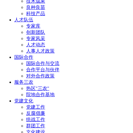
技术成果
良种良苗
科技产品
人才队伍
专家库
创新团队
专家风采
人才动态
人事人才政策
国际合作
国际合作与交流
合作平台与伙伴
对外合作政策
服务三农
热区"三农"
院地合作基地
党建文化
党建工作
反腐倡廉
统战工作
群团工作
文化建设