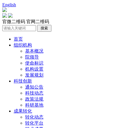
English
官微二维码
官网二维码
首页
组织机构
基本概况
院领导
使命标识
机构设置
发展规划
科技创新
通知公告
科技动态
政策法规
科研基地
成果转化
转化动态
转化平台