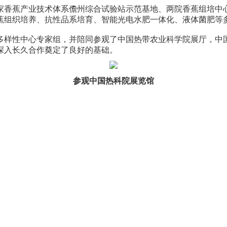
香蕉产业技术体系儋州综合试验站示范基地、两院香蕉组培中心
蕉组织培养、抗性品系培育、智能光电水肥一体化、液体菌肥等
样性中心专家组，并陪同参观了中国热带农业科学院展厅，中国
深入长久合作奠定了良好的基础。
参观中国热科院展览馆