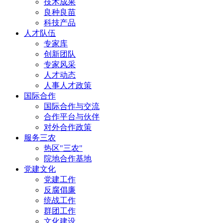
技术成果
良种良苗
科技产品
人才队伍
专家库
创新团队
专家风采
人才动态
人事人才政策
国际合作
国际合作与交流
合作平台与伙伴
对外合作政策
服务三农
热区"三农"
院地合作基地
党建文化
党建工作
反腐倡廉
统战工作
群团工作
文化建设