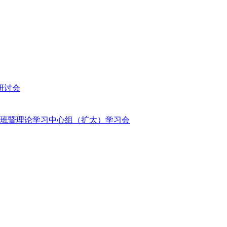
研讨会
班暨理论学习中心组（扩大）学习会