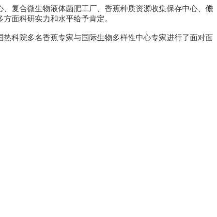
、复合微生物液体菌肥工厂、香蕉种质资源收集保存中心、儋
多方面科研实力和水平给予肯定。
热科院多名香蕉专家与国际生物多样性中心专家进行了面对面