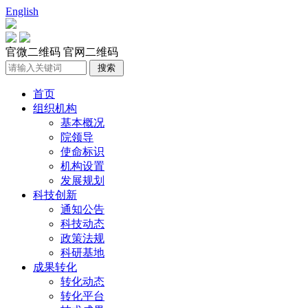
English
官微二维码
官网二维码
首页
组织机构
基本概况
院领导
使命标识
机构设置
发展规划
科技创新
通知公告
科技动态
政策法规
科研基地
成果转化
转化动态
转化平台