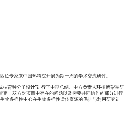
SijunZheng四位专家来中国热科院开展为期一周的学术交流研讨。
抗枯育种分子设计”进行了中期总结。中方负责人环植所彭军研
高度肯定，双方对项目中存在的问题以及需要共同协作的部分进行
际生物多样性中心在生物多样性遗传资源的保护与利用研究进