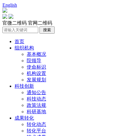
English
官微二维码
官网二维码
首页
组织机构
基本概况
院领导
使命标识
机构设置
发展规划
科技创新
通知公告
科技动态
政策法规
科研基地
成果转化
转化动态
转化平台