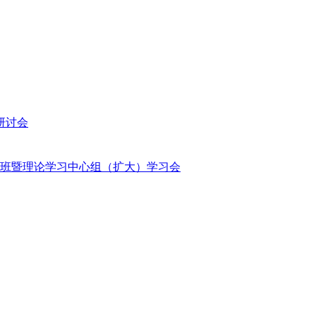
研讨会
班暨理论学习中心组（扩大）学习会