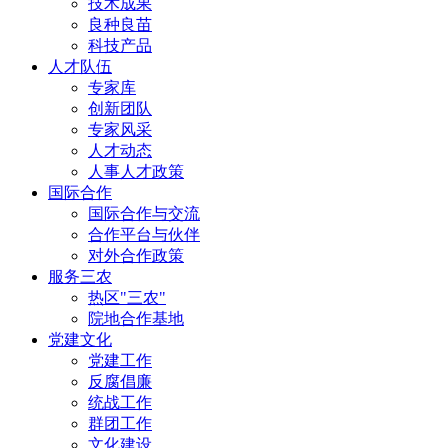
技术成果
良种良苗
科技产品
人才队伍
专家库
创新团队
专家风采
人才动态
人事人才政策
国际合作
国际合作与交流
合作平台与伙伴
对外合作政策
服务三农
热区"三农"
院地合作基地
党建文化
党建工作
反腐倡廉
统战工作
群团工作
文化建设