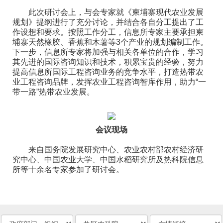
此次研讨会上，与会专家就《柬埔寨现代农业发展
规划》提纲进行了充分讨论，并结合各自分工提出了工
作设想和要求。按照工作分工，信息所专家主要承担柬
埔寨天然橡胶、香蕉和木薯等3个产业的规划编制工作。
下一步，信息所专家将加强与相关各单位的合作，学习
其先进的国际咨询知识和技术，积累宝贵的经验，努力
提高信息所国际工程咨询业务的竞争水平，打造热带农
业工程咨询品牌，发挥农业工程咨询智库作用，助力“一
带一路”热带农业发展。
会议现场
来自国务院发展研究中心、农业农村部农村经济研
究中心、中国农业大学、中国水稻研究所及热科院信息
所等十余名专家参加了研讨会。