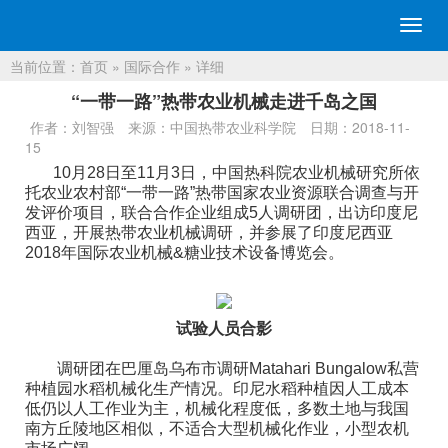
切
换
当前位置：
首页
»
国际合作
» 详细
导
航
“一带一路”热带农业机械走进千岛之国
作者：刘智强
来源：中国热带农业科学院
日期：2018-11-
15
10月28日至11月3日，中国热科院农业机械研究所依
托农业农村部“一带一路”热带国家农业资源联合调查与开
发评价项目，联合合作企业组成5人调研团，出访印度尼
西亚，开展热带农业机械调研，并参展了印度尼西亚
2018年国际农业机械&糖业技术设备博览会。
试验人员合影
调研团在巴厘岛乌布市调研Matahari Bungalow私营
种植园水稻机械化生产情况。印尼水稻种植因人工成本
低仍以人工作业为主，机械化程度低，多数土地与我国
南方丘陵地区相似，不适合大型机械化作业，小型农机