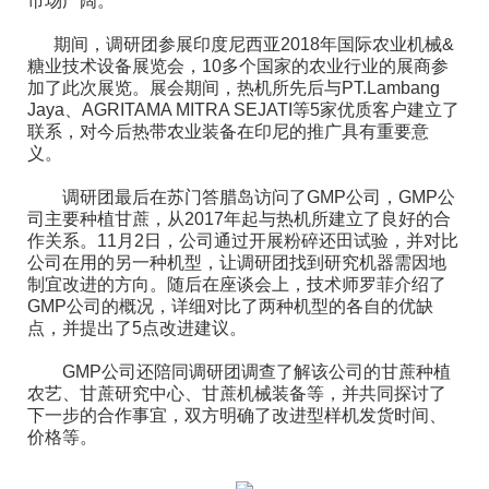
市场广阔。
期间，调研团参展印度尼西亚2018年国际农业机械&
糖业技术设备展览会，10多个国家的农业行业的展商参
加了此次展览。展会期间，热机所先后与PT.Lambang
Jaya、AGRITAMA MITRA SEJATI等5家优质客户建立了
联系，对今后热带农业装备在印尼的推广具有重要意
义。
调研团最后在苏门答腊岛访问了GMP公司，GMP公
司主要种植甘蔗，从2017年起与热机所建立了良好的合
作关系。11月2日，公司通过开展粉碎还田试验，并对比
公司在用的另一种机型，让调研团找到研究机器需因地
制宜改进的方向。随后在座谈会上，技术师罗菲介绍了
GMP公司的概况，详细对比了两种机型的各自的优缺
点，并提出了5点改进建议。
GMP公司还陪同调研团调查了解该公司的甘蔗种植
农艺、甘蔗研究中心、甘蔗机械装备等，并共同探讨了
下一步的合作事宜，双方明确了改进型样机发货时间、
价格等。