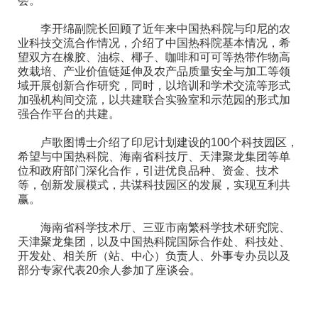
会。
李开绵副院长回顾了近年来中国热科院与印尼的农
业科技交流合作情况，介绍了中国热科院基本情况，希
望双方在橡胶、油棕、椰子、咖啡和可可等热带作物高
效栽培、产业价值链延伸及农产品质量安全与加工等领
域开展创新合作研究，同时，以培训和学术交流等形式
加强机构间交流，以共建联合实验室和示范园的形式加
强合作平台的共建。
卢歌图博士介绍了印尼计划建设的100个科技园区，
希望与中国热科院、海南省科技厅、天津聚龙集团等单
位和政府部门深化合作，引进优良品种、资金、技术
等，创新发展模式，共谋科技园区的发展，实现互利共
赢。
海南省科学技术厅、三亚市南繁科学技术研究院、
天津聚龙集团，以及中国热科院国际合作处、科技处、
开发处、相关所（站、中心）负责人、外事专办员以及
部分专家代表20余人参加了座谈会。