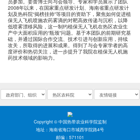
员参加。姜蕾博士向与会领导、专家和学员展示了团队
2008年以来，在国家重点研发计划、海南省重点研发计
划及热科院“揭榜挂帅”等项目的资助下，聚焦如何促进植
保无人飞机喷施农药雾滴的对靶高效传递与沉积，以降
低喷雾漂移风险，这一制约植保无人飞机在热区农业生
产中大面积应用的“瓶颈”问题。基于本团队的前期研究基
础，并通过国际合作交流、技术引进与创新应用，持续
攻关，所取得的进展和成果。得到了与会专家学者的高
度评价和热切关注，进一步提升了我院在植保无人机施
药技术领域的影响力。
Copyright © 中国热带农业科学院监制
地址：海南省海口市城西学院路4号
邮编：571101