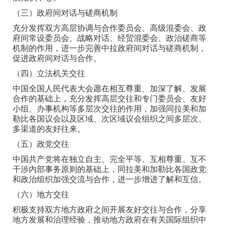
（三）政府间对话与磋商机制
充分发挥双方高层协调与合作委员会、高级混委会、政
府间常设委员会、战略对话、经贸混委会、政治磋商等
机制的作用，进一步完善中拉政府间对话与磋商机制，
促进政府间对话与合作。
（四）立法机关交往
中国全国人民代表大会愿在相互尊重、加深了解、发展
合作的基础上，充分发挥高层交往和专门委员会、友好
小组、办事机构等多层次交往的作用，加强同拉美和加
勒比各国议会以及区域、次区域议会组织之间多层次、
多渠道的友好往来。
（五）政党交往
中国共产党将在独立自主、完全平等、互相尊重、互不
干涉内部事务原则的基础上，同拉美和加勒比各国政党
和政治组织加强交流与合作，进一步增进了解和互信。
（六）地方交往
积极支持双方地方政府之间开展友好交往与合作，分享
地方发展和治理经验，推动地方政府在有关国际组织中