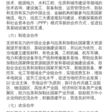
技术、能源电力、水利工程、住房和城市建设等领域的
技术咨询、建设施工、装备制造、运营管理合作。鼓励
和支持有实力的中国企业、金融机构积极参与拉美国家
物流、电力、信息三大通道规划与建设，积极探索政府
和社会资本合作（PPP）模式等新的合作方式，促进拉
美基础设施互联互通。
（六）制造业合作
支持有实力的中国企业参与拉美和加勒比国家重大资源
能源开发项目、基础设施建设项目，并以此为依托，在
当地建立建筑材料、有色金属、工程机械、机车车辆、
电力和通信设备等生产线和维修服务基地，帮助拉美和
加勒比国家降低资源能源开发和基础设施建设成本。鼓
励企业赴拉美和加勒比国家开展汽车、新能源装备、摩
托车、化工等领域全产业链合作，实现优势互补，增加
本地就业，提升工业化水平，促进当地经济社会发展；
以“企业主体、市场运作”为原则，探讨合作共建工业园
区、物流园区、高技术产业园、经济特区等各类产业集
聚区，助力拉美和加勒比国家产业升级。鼓励双方中小
企业间的交流合作，积极搭建平台，营造良好环境。
（七）农业合作