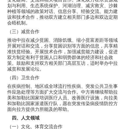
划与利用、生态系统保护、河湖治理、减灾救灾、沙棘
种植等领域的政策对话、信息分享、经验交流、能力建
设和技术合作，推动双方建立相关部门多边和双边定期
会晤机制。
（三）减贫合作
推动中拉在减少贫困、消除饥饿、缩小贫富差距等领域
开展对话和交流，分享贫困识别等方面的信息，共享精
准扶贫经验。开展技术合作，加强减贫能力建设，促进
双方制定有利于贫困人口和弱势群体的经济和社会政
策。鼓励和支持双方相关部门高层互访，适时举办中拉
减贫和发展论坛。
（四）卫生合作
在疾病控制、地区或全球流行性疾病、突发公共卫生事
件应急处理等方面扩大交流与合作。中方将继续帮助拉
美和加勒比国家培训医疗人员、改善医疗设施，向拉美
和加勒比国家派遣医疗队，愿在突发传染病疫情防控方
面向拉方提供力所能及的帮助。
四、人文领域
（一）文化、体育交流合作