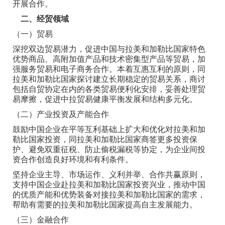
开展合作。
二、经贸领域
（一）贸易
深挖双边贸易潜力，促进中国与拉美和加勒比国家特色
优势商品、高附加值产品和技术密集型产品等贸易，加
强服务贸易和电子商务合作。本着互惠互利的原则，同
拉美和加勒比国家探讨建立长期稳定的贸易关系，商讨
包括自贸协定在内的各类贸易便利化安排，妥善处理贸
易摩擦，促进中拉贸易健康平衡发展和结构多元化。
（二）产业投资及产能合作
鼓励中国企业在平等互利基础上扩大和优化对拉美和加
勒比国家投资，同拉美和加勒比国家商签更多投资保
护、避免双重征税、防止偷税漏税等协定，为企业间投
资合作创造良好环境和有利条件。
坚持企业主导、市场运作、义利并举、合作共赢原则，
支持中国企业赴拉美和加勒比国家投资兴业，推动中国
的优质产能和优势装备对接拉美和加勒比国家的需求，
帮助有需要的拉美和加勒比国家提高自主发展能力。
（三）金融合作