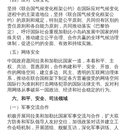
坚持《联合国气候变化框架公约》在国际应对气候变化
进程中的主渠道地位，坚持《联合国气候变化框架公
约》的原则和规定，特别是公平原则、共同但有区别的
责任原则和各自能力原则，共同推动落实《巴黎协
定》。呼吁国际社会重视加勒比小岛屿发展中国家的特
殊关切，推动建立公平合理、合作共赢的全球气候治理
体制，促进公约的全面、有效和持续实施。
（五）网络安全
中国政府愿同拉美和加勒比国家一道，本着和平、主
权、共治、普惠原则，合作构建和平、安全、开放、合
作的网络空间，建立多边、民主、透明的互联网治理体
系，推动在联合国框架下制定各方普遍接受的网络空间
国际行为准则和打击网络犯罪的国际法律文书。反对利
用网络从事破坏一国政治、经济和社会稳定的行为。
六、和平、安全、司法领域
（一）军事交流合作
积极开展同拉美和加勒比国家军事交流与合作，扩大双
方防务和军队领导人友好交往，加强政策对话并建立工
作会晤机制，开展团组、舰艇互访，深化军事训练、人