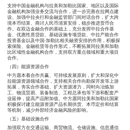
支持中国金融机构与拉美和加勒比国家、地区以及国际
金融机构加强业务交流与合作，进一步完善在拉网点建
设。加强中拉央行和金融监管部门间对话合作，扩大跨
境本币结算、商讨人民币清算安排，稳步推进货币合
作。在双边金融合作的基础上，充分发挥中拉合作基
金、优惠性质贷款、基础设施专项贷款、中拉产能合作
投资基金以及中国-加勒比相关融资安排的作用，积极探
索保险、金融租赁等合作形式，不断拓展同拉美和加勒
比区域性金融机构合作，支持双方重点领域和重大项目
合作。
（四）能源资源合作
中方愿本着合作共赢、可持续发展原则，扩大和深化中
拉能源资源领域合作，支持相关合作向勘探开发等上游
拓展，夯实合作基础、扩大资源潜力，同时向冶炼加
工、物流贸易、装备制造、工程总承包等下游和配套产
业延伸，提高产品附加值。中方愿同拉美和加勒比国家
积极探讨建立能源资源产品长期供货、本币定价和结算
等机制，减少外部经济金融风险的影响。
（五）基础设施合作
加强双方在交通运输、商贸物流、仓储设施、信息通信