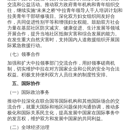
交流和公益活动。推动双方政府青年机构和青年组织交
往，继续实施“未来之桥”中拉青年领导人千人培训计划和
拉美青年干部研修项目。深化双方妇女组织间友好合
作，共同促进性别平等和增强妇女权能。鼓励双方社会
力量在基层社区防灾减灾、健康促进、生计发展等领域
开展合作，提升当地社区抵御灾害和综合发展的能力。
在发生重大自然灾害时，支持国内人道救援组织开展国
际紧急救援行动。
（七）领事合作
加强和扩大中拉领事部门交流合作，用好领事磋商机
制，切实维护中拉在对方国家企业和公民的安全与合法
权益。积极支持便利双方人员往来的制度性安排。
五、国际协作
（一）国际政治事务
推动中拉深化在联合国等国际机构和其他国际场合的交
流合作，就重大国际和地区问题保持沟通协调，推动多
极化和国际关系民主化，提高发展中国家在国际事务中
的发言权，维护双方和发展中国家的共同利益。
（二）全球经济治理