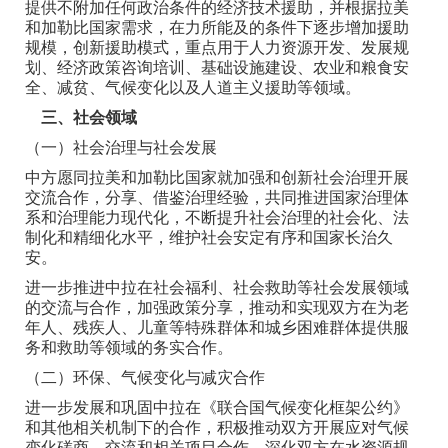
提供不附加任何政治条件的经济技术援助，并根据拉美
和加勒比国家需求，在力所能及的条件下逐步增加援助
规模，创新援助模式，重点用于人力资源开发、发展规
划、经济政策咨询培训、基础设施建设、农业和粮食安
全、减贫、气候变化以及人道主义援助等领域。
三、社会领域
（一）社会治理与社会发展
中方愿同拉美和加勒比国家就加强和创新社会治理开展
交流合作，分享、借鉴治理经验，共同推进国家治理体
系和治理能力现代化，不断提升社会治理的社会化、法
制化和精细化水平，维护社会安定有序和国家长治久
安。
进一步推进中拉在社会福利、社会救助等社会发展领域
的交流与合作，加强政策分享，推动和实现双方在为老
年人、残疾人、儿童等特殊群体和城乡困难群体提供服
务和救助等领域的务实合作。
（二）环保、气候变化与减灾合作
进一步发展和巩固中拉在《联合国气候变化框架公约》
和其他相关机制下的合作，积极推动双方开展应对气候
变化磋商、交流和相关项目合作。深化双方在水资源规