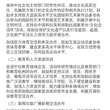
保持中拉文化主管部门经常性对话，推动文化高层交
往，实施双方签订的文化合作协定和相关执行计划。鼓
励并支持双方选派高水平文化团组和艺术家作品参加各
自举办的国际性艺术节和视觉艺术展览。积极开展中拉
文明对话，支持在中国和拉美和加勒比国家举办“文化交
流年”活动。鼓励在保护文化遗产以及打击盗窃、盗掘、
文化财产非法出入境等方面开展合作。
加强双方体育交流和务实合作，鼓励互派运动员参加各
类体育赛事，建设更多高水平体育中心。在双方优势项
目上交流经验，共同提高运动水平。
（二）教育和人力资源培训
促进中拉教育领域交流、流动性研究项目以及教育部门
和教育机构间合作。鼓励和支持汉语、英语、西班牙
语、葡萄牙语等语言人才培养，支持拉美和加勒比国家
推广汉语教学，继续推动孔子学院、孔子课堂建设和发
展。加强人力资源开发、能力建设和各领域合作，增加
向拉美和加勒比国家提供政府奖学金名额。积极开展职
业教育交流合作。
（三）新闻出版广播影视交流合作