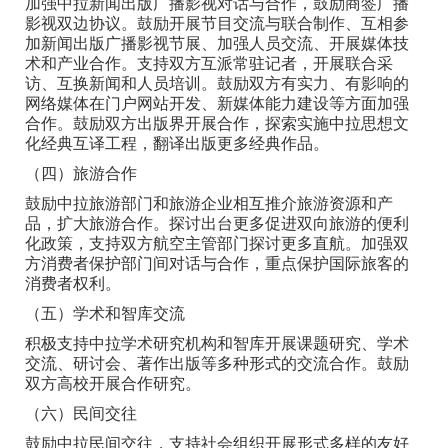
加强中拉新闻出版广播影视对话与合作，鼓励商签广播
影视双边协议。鼓励开展节目交流与联合制作、互相参
加新闻出版广播影视节展、加强人员交流、开展媒体技
术和产业合作。支持双方互派常驻记者，开展联合采
访、互换新闻和人员培训。鼓励双方有实力、有影响的
网络媒体在门户网站开发、新媒体能力建设等方面加强
合作。鼓励双方出版界开展合作，探索实施中拉思想文
化经典互译工程，翻译出版更多经典作品。
（四）旅游合作
鼓励中拉旅游部门和旅游企业相互推介旅游资源和产
品，扩大旅游合作。探讨出台更多促进双向旅游的便利
化政策，支持双方航空主管部门探讨更多直航。加强双
方消费者保护部门间对话与合作，重点保护国际旅客的
消费者权利。
（五）学术和智库交流
积极支持中拉学术研究机构和智库开展课题研究、学术
交流、研讨会、著作出版等多种形式的交流合作。鼓励
双方高校开展合作研究。
（六）民间交往
鼓励中拉民间交往，支持社会组织开展形式多样的友好