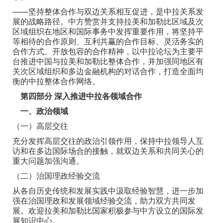
——坚持整体合作与双边关系相互促进，是中拉关系发
展的战略路径。中方赞赏并支持拉美和加勒比区域及次
区域组织在地区和国际事务中发挥重要作用，将坚持平
等相待的合作原则、互利共赢的合作目标、灵活务实的
合作方式、开放包容的合作精神，以中拉论坛为主要平
台推进中国与拉美和加勒比整体合作，并加强同地区有
关次区域组织和多边金融机构的对话合作，打造全面均
衡的中拉整体合作网络。
第四部分 深入推进中拉各领域合作
一、政治领域
（一）高层交往
充分发挥高层交往的政治引领作用，保持中拉领导人互
访和在多边国际场合的接触，就双边关系和共同关心的
重大问题加强沟通。
（二）治国理政经验交流
从各自历史传统和发展实践中汲取经验智慧，进一步加
强在治国理政和发展领域经验交流，助力双方共同发
展。欢迎拉美和加勒比国家积极参与中方设立的国际发
展知识中心。