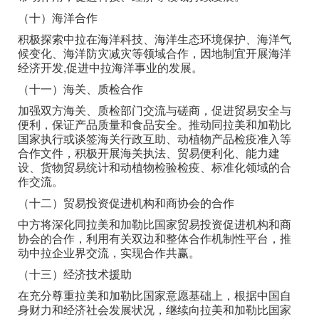
（十）海洋合作
积极探索中拉在海洋科技、海洋生态环境保护、海洋气
候变化、海洋防灾减灾等领域合作，因地制宜开展海洋
经济开发,促进中拉海洋事业的发展。
（十一）海关、质检合作
加强双方海关、质检部门交流与磋商，促进贸易安全与
便利，保证产品质量和食品安全。推动同拉美和加勒比
国家执行或谈签海关行政互助、动植物产品检疫准入等
合作文件，积极开展海关执法、贸易便利化、能力建
设、货物贸易统计和动植物检验检疫、标准化领域的合
作交流。
（十二）贸易投资促进机构和商协会的合作
中方将深化同拉美和加勒比国家贸易投资促进机构和商
协会的合作，利用有关双边和整体合作机制性平台，推
动中拉企业界交流，实现合作共赢。
（十三）经济技术援助
在充分尊重拉美和加勒比国家意愿基础上，根据中国自
身财力和经济社会发展状况，继续向拉美和加勒比国家