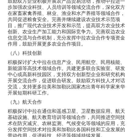
鼓励双方企业积极开展农产品贸易活动，推动中拉进一
步加强农业科技、人员培训等领域交流合作，深化双方
在家畜家禽养殖、林业、渔业和水产养殖等领域合作，
共同促进粮食安全。完善并继续建设农业技术示范项
目，推广现代农业技术开发和示范，提高双方农业技术
创新、农业生产加工能力和国际竞争力。完善双边农业
信息交流与合作机制，充分发挥中拉农业合作专项资金
作用，鼓励开展更多农业合作项目。
（八）科技创新
积极探讨扩大中拉在信息产业、民用航空、民用核能、
新能源等高技术领域合作。共建更多联合实验室、研发
中心或高新科技园区，支持双方创新型企业和研究机构
开展交流合作，促进联合研发。鼓励双方科技人才对话
交流，支持更多拉美和加勒比国家杰出青年科学家来华
开展短期科研工作。
（九）航天合作
积极探讨中拉在通信和遥感卫星、卫星数据应用、航天
基础设施、航天教育培训等领域合作，共同推进空间技
术在防灾减灾、农林监测、气候变化等领域的应用，充
分发挥空间技术对拉美和加勒比各国科技和工业发展的
带动作用，促进科技、经济等领域持续发展。