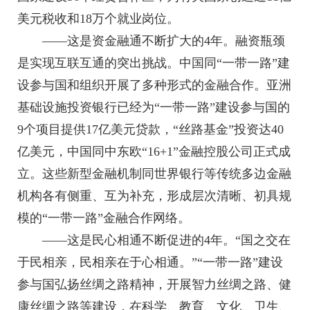
美元税收和18万个就业岗位。
——这是资金融通不断扩大的4年。融资瓶颈
是实现互联互通的突出挑战。中国同“一带一路”建
设参与国和组织开展了多种形式的金融合作。亚洲
基础设施投资银行已经为“一带一路”建设参与国的
9个项目提供17亿美元贷款，“丝路基金”投资达40
亿美元，中国同中东欧“16+1”金融控股公司正式成
立。这些新型金融机制同世界银行等传统多边金融
机构各有侧重、互为补充，形成层次清晰、初具规
模的“一带一路”金融合作网络。
——这是民心相通不断促进的4年。“国之交在
于民相亲，民相亲在于心相通。”“一带一路”建设
参与国弘扬丝绸之路精神，开展智力丝绸之路、健
康丝绸之路等建设，在科学、教育、文化、卫生、