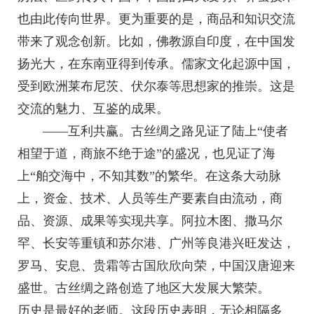
也由此传向世界。更为重要的是，商品和知识交流
带来了观念创新。比如，佛教源自印度，在中国发
扬光大，在东南亚得到传承。儒家文化起源中国，
受到欧洲莱布尼茨、伏尔泰等思想家的推崇。这是
交流的魅力、互鉴的成果。
——互利共赢。古丝绸之路见证了陆上“使者
相望于道，商旅不绝于途”的盛况，也见证了海
上“舶交海中，不知其数”的繁华。在这条大动脉
上，资金、技术、人员等生产要素自由流动，商
品、资源、成果等实现共享。阿拉木图、撒马尔
罕、长安等重镇和苏尔港、广州等良港兴旺发达，
罗马、安息、贵霜等古国欣欣向荣，中国汉唐迎来
盛世。古丝绸之路创造了地区大发展大繁荣。
历史是最好的老师。这段历史表明，无论相隔多