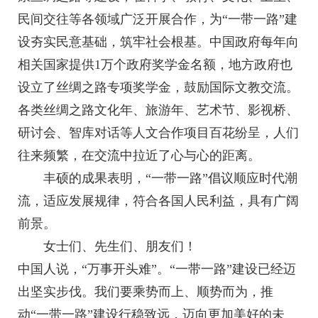
民间交往等各领域广泛开展合作，为“一带一路”建
设夯实民意基础，筑牢社会根基。中国政府每年向
相关国家提供1万个政府奖学金名额，地方政府也
设立了丝绸之路专项奖学金，鼓励国际文教交流。
各类丝绸之路文化年、旅游年、艺术节、影视桥、
研讨会、智库对话等人文合作项目百花纷呈，人们
往来频繁，在交流中拉近了心与心的距离。
丰硕的成果表明，“一带一路”倡议顺应时代潮
流，适应发展规律，符合各国人民利益，具有广阔
前景。
女士们、先生们、朋友们！
中国人说，“万事开头难”。“一带一路”建设已经迈
出坚实步伐。我们要乘势而上、顺势而为，推
动“一带一路”建设行稳致远，迈向更加美好的未