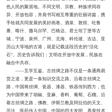
色人民的聚居地。不同文明、宗教、种族求同存
异、开放包容，并肩书写相互尊重的壮丽诗篇，携
手绘就共同发展的美好画卷。酒泉、敦煌、吐鲁
番、喀什、撒马尔罕、巴格达、君士坦丁堡等古
城，宁波、泉州、广州、北海、科伦坡、吉达、亚
历山大等地的古港，就是记载这段历史的“活化
石”。历史告诉我们：文明在开放中发展，民族在
融合中共存。
——互学互鉴。古丝绸之路不仅是一条通商易
货之道，更是一条知识交流之路。沿着古丝绸之
路，中国将丝绸、瓷器、漆器、铁器传到西方，也
为中国带来了胡椒、亚麻、香料、葡萄、石榴。沿
着古丝绸之路，佛教、伊斯兰教及阿拉伯的天文、
历法、医药传入中国，中国的四大发明、养蚕技术