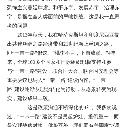
恐怖主义蔓延肆虐。和平赤字、发展赤字、治理赤
字，是摆在全人类面前的严峻挑战。这是我一直思
考的问题。
2013年秋天，我在哈萨克斯坦和印度尼西亚提
出共建丝绸之路经济带和21世纪海上丝绸之路，
即“一带一路”倡议。“桃李不言，下自成蹊。”4年
来，全球100多个国家和国际组织积极支持和参
与“一带一路”建设，联合国大会、联合国安理会等
重要决议也纳入“一带一路”建设内容。“一带一
路”建设逐渐从理念转化为行动，从愿景转变为现
实，建设成果丰硕。
——这是政策沟通不断深化的4年。我多次说
过，“一带一路”建设不是另起炉灶、推倒重来，而
是实现战略对接、优势互补。我们同有关国家协调