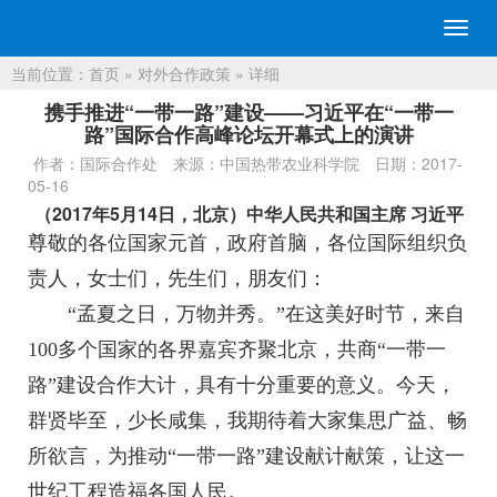
切
换
当前位置：
首页
»
对外合作政策
» 详细
导
航
携手推进“一带一路”建设——习近平在“一带一
路”国际合作高峰论坛开幕式上的演讲
作者：国际合作处
来源：中国热带农业科学院
日期：2017-
05-16
（2017年5月14日，北京）中华人民共和国主席 习近平
尊敬的各位国家元首，政府首脑，各位国际组织负
责人，女士们，先生们，朋友们：
“孟夏之日，万物并秀。”在这美好时节，来自
100多个国家的各界嘉宾齐聚北京，共商“一带一
路”建设合作大计，具有十分重要的意义。今天，
群贤毕至，少长咸集，我期待着大家集思广益、畅
所欲言，为推动“一带一路”建设献计献策，让这一
世纪工程造福各国人民。