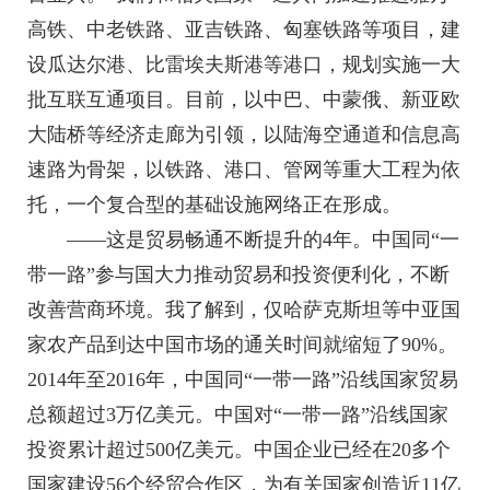
高铁、中老铁路、亚吉铁路、匈塞铁路等项目，建
设瓜达尔港、比雷埃夫斯港等港口，规划实施一大
批互联互通项目。目前，以中巴、中蒙俄、新亚欧
大陆桥等经济走廊为引领，以陆海空通道和信息高
速路为骨架，以铁路、港口、管网等重大工程为依
托，一个复合型的基础设施网络正在形成。
——这是贸易畅通不断提升的4年。中国同“一
带一路”参与国大力推动贸易和投资便利化，不断
改善营商环境。我了解到，仅哈萨克斯坦等中亚国
家农产品到达中国市场的通关时间就缩短了90%。
2014年至2016年，中国同“一带一路”沿线国家贸易
总额超过3万亿美元。中国对“一带一路”沿线国家
投资累计超过500亿美元。中国企业已经在20多个
国家建设56个经贸合作区，为有关国家创造近11亿