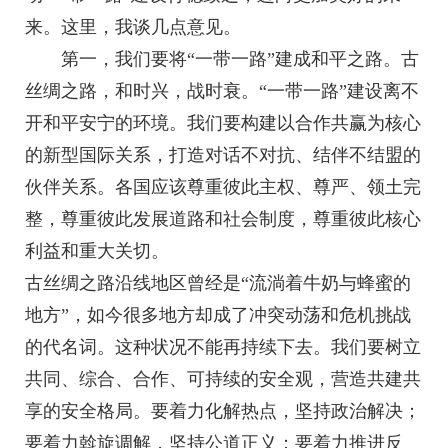
来。这里，我谈几点意见。
第一，我们要将“一带一路”建成和平之路。古
丝绸之路，和时兴，战时衰。“一带一路”建设离不
开和平安宁的环境。我们要构建以合作共赢为核心
的新型国际关系，打造对话不对抗、结伴不结盟的
伙伴关系。各国应该尊重彼此主权、尊严、领土完
整，尊重彼此发展道路和社会制度，尊重彼此核心
利益和重大关切。
古丝绸之路沿线地区曾经是“流淌着牛奶与蜂蜜的
地方”，如今很多地方却成了冲突动荡和危机挑战
的代名词。这种状况不能再持续下去。我们要树立
共同、综合、合作、可持续的安全观，营造共建共
享的安全格局。要着力化解热点，坚持政治解决；
要着力斡旋调解，坚持公道正义；要着力推进反