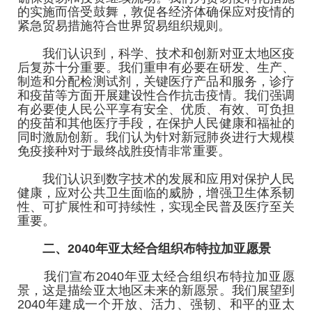
的实施而倍受鼓舞，敦促各经济体确保应对疫情的
紧急贸易措施符合世界贸易组织规则。
我们认识到，科学、技术和创新对亚太地区疫
后复苏十分重要。我们重申有必要在研发、生产、
制造和分配检测试剂，关键医疗产品和服务，诊疗
和疫苗等方面开展建设性合作抗击疫情。我们强调
有必要使人民公平享有安全、优质、有效、可负担
的疫苗和其他医疗手段，在保护人民健康和福祉的
同时激励创新。我们认为针对新冠肺炎进行大规模
免疫接种对于最终战胜疫情非常重要。
我们认识到数字技术的发展和应用对保护人民
健康，应对公共卫生面临的威胁，增强卫生体系韧
性、可扩展性和可持续性，实现全民普及医疗至关
重要。
二、2040年亚太经合组织布特拉加亚愿景
我们宣布2040年亚太经合组织布特拉加亚愿
景，这是描绘亚太地区未来的新愿景。我们展望到
2040年建成一个开放、活力、强韧、和平的亚太