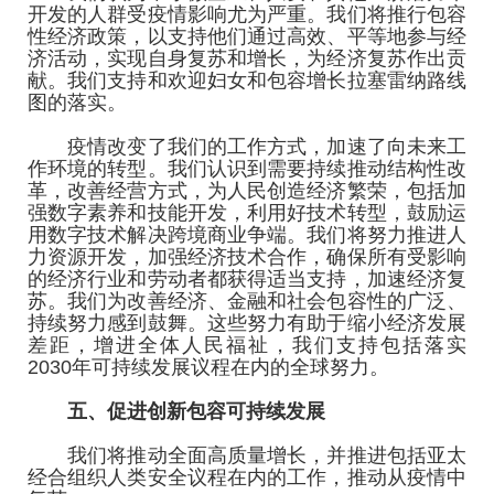
开发的人群受疫情影响尤为严重。我们将推行包容
性经济政策，以支持他们通过高效、平等地参与经
济活动，实现自身复苏和增长，为经济复苏作出贡
献。我们支持和欢迎妇女和包容增长拉塞雷纳路线
图的落实。
疫情改变了我们的工作方式，加速了向未来工
作环境的转型。我们认识到需要持续推动结构性改
革，改善经营方式，为人民创造经济繁荣，包括加
强数字素养和技能开发，利用好技术转型，鼓励运
用数字技术解决跨境商业争端。我们将努力推进人
力资源开发，加强经济技术合作，确保所有受影响
的经济行业和劳动者都获得适当支持，加速经济复
苏。我们为改善经济、金融和社会包容性的广泛、
持续努力感到鼓舞。这些努力有助于缩小经济发展
差距，增进全体人民福祉，我们支持包括落实
2030年可持续发展议程在内的全球努力。
五、促进创新包容可持续发展
我们将推动全面高质量增长，并推进包括亚太
经合组织人类安全议程在内的工作，推动从疫情中