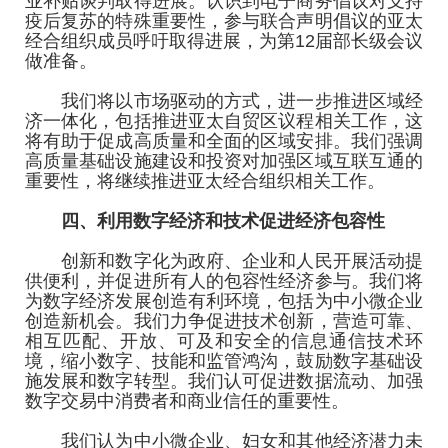
业补贴谈判取得进展。认识到电子商务倡议对支持
疫后复苏的特殊重要性，参与联合声明倡议的亚太
经合组织成员呼吁取得进展，为第12届部长级会议
做准备。
我们将以市场驱动的方式，进一步推进区域经
济一体化，包括推进亚太自贸区议程相关工作，这
将有助于促成高质量和全面的区域安排。我们强调
高质量基础设施建设和投资对加强区域互联互通的
重要性，将继续推进亚太经合组织相关工作。
四、利用数字经济和技术促进经济包容性
创新和数字化为政府、企业和人民开展活动提
供便利，并促进所有人的包容性经济参与。我们将
为数字经济发展创造有利环境，包括为中小微企业
创造新机会。我们力争促进技术创新，营造可靠、
相互匹配、开放、可及和安全的信息通信技术环
境，缩小数字、技能和监管鸿沟，鼓励数字基础设
施发展和数字转型。我们认可促进数据流动、加强
数字交易中消费者和商业信任的重要性。
我们认为中小微企业、妇女和其他经济潜力未