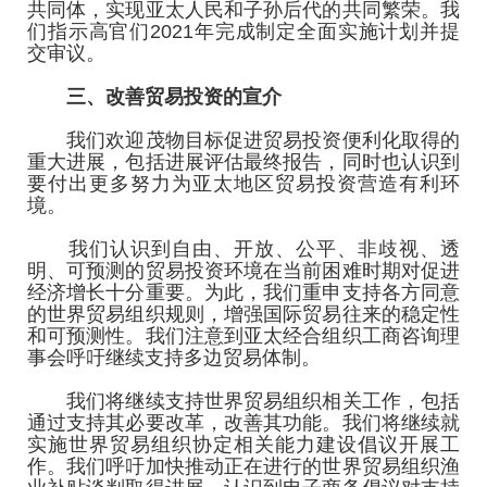
共同体，实现亚太人民和子孙后代的共同繁荣。我
们指示高官们2021年完成制定全面实施计划并提
交审议。
三、改善贸易投资的宣介
我们欢迎茂物目标促进贸易投资便利化取得的
重大进展，包括进展评估最终报告，同时也认识到
要付出更多努力为亚太地区贸易投资营造有利环
境。
我们认识到自由、开放、公平、非歧视、透
明、可预测的贸易投资环境在当前困难时期对促进
经济增长十分重要。为此，我们重申支持各方同意
的世界贸易组织规则，增强国际贸易往来的稳定性
和可预测性。我们注意到亚太经合组织工商咨询理
事会呼吁继续支持多边贸易体制。
我们将继续支持世界贸易组织相关工作，包括
通过支持其必要改革，改善其功能。我们将继续就
实施世界贸易组织协定相关能力建设倡议开展工
作。我们呼吁加快推动正在进行的世界贸易组织渔