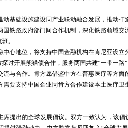
推动基础设施建设同产业联动融合发展，推动打
两国铁路政府部门间合作机制，深化铁路领域交
航班。
融中心地位，将支持中国金融机构在肯尼亚设立
方探讨开展熊猫债合作，服务两国共建
“一带一路
交流与合作。肯方愿借鉴中方在普惠医疗等方面
方需要支持中国企业同肯方合作建设本土医疗卫
主席提出的全球发展倡议。双方一致认为，该倡
议程提供强劲动力。中方赞赏肯尼亚加入“全球发