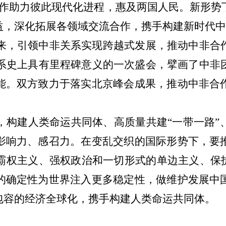
合作助力彼此现代化进程，惠及两国人民。新形势
益，深化拓展各领域交流合作，携手构建新时代中
年来，引领中非关系实现跨越式发展，推动中非合
关系史上具有里程碑意义的一次盛会，擘画了中
能。双方致力于落实北京峰会成果，推动中非合
，构建人类命运共同体、高质量共建
“一带一路
影响力、感召力。在变乱交织的国际形势下，要
霸权主义、强权政治和一切形式的单边主义、保护
的确定性为世界注入更多稳定性，做维护发展中
包容的经济全球化，携手构建人类命运共同体。