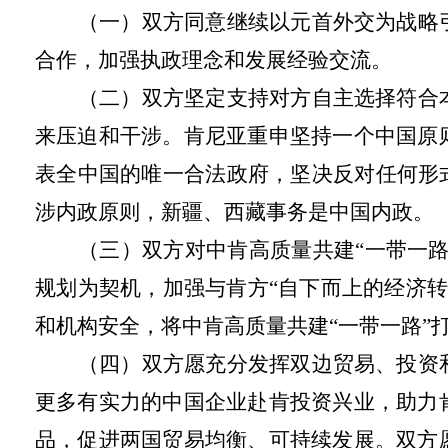
（一）双方同意继续以元首外交为战略
合作，加强执政理念和发展经验交流。
（二）双方坚定支持对方自主选择符合
来压迫和干涉。肯尼亚重申坚持一个中国原
表全中国的唯一合法政府，坚决反对任何形
涉内政原则，新疆、西藏事务是中国内政。
（三）双方对中肯高质量共建
“一带一
规划为契机，加强与肯方“自下而上的经济转
和机构安全，将中肯高质量共建“一带一路”
（四）双方愿充分发挥双边贸易、投资
更多有实力的中国企业赴肯投资兴业，助力
品，促进两国贸易均衡、可持续发展。双方