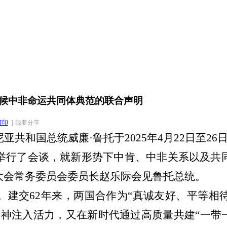
候中非命运共同体典范的联合声明
打印
]
我要分享
尼亚共和国总统威廉
·鲁托于2025年4月22日至
举行了会谈，就新形势下中肯、中非关系以及共
大会常务委员会委员长赵乐际会见鲁托总统。
。建交
62年来，两国合作为“真诚友好、平等
神注入活力，又在新时代通过高质量共建“一带