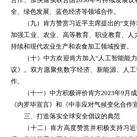
全、绿色发展、蓝色经济等领域合作。
（九）肯方赞赏习近平主席提出的
“支
加强工业、农业、高等教育、职业教育、人
持续和现代农业生产和农食加工领域投资。
（十）中方欢迎肯方加入
“人工智能能
议》。双方愿聚焦数字经济、新能源、人工
作。
（十一）中方积极评价肯方
2023年
《内罗毕宣言》和《中非应对气候变化合作
三、打造落实全球安全倡议的典范
（十二）肯方高度赞赏并积极支持习近