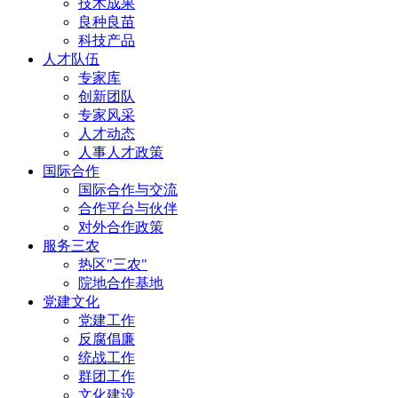
技术成果
良种良苗
科技产品
人才队伍
专家库
创新团队
专家风采
人才动态
人事人才政策
国际合作
国际合作与交流
合作平台与伙伴
对外合作政策
服务三农
热区"三农"
院地合作基地
党建文化
党建工作
反腐倡廉
统战工作
群团工作
文化建设