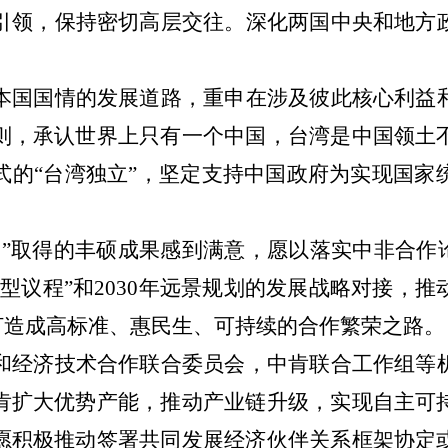
引领，保持密切高层交往。深化两国中央和地方
本国国情的发展道路，重申在涉及彼此核心利益
则，承认世界上只有一个中国，台湾是中国领土
式的
“台湾独立”，坚定支持中国政府为实现国家
路”取得的丰硕成果感到满意，愿以落实中非合作
型议程”和2030年远景规划的发展战略对接，
打造成高标准、惠民生、可持续的合作繁荣之路。
和经济技术合作联合委员会，中肯联合工作组等
肯扩大优势产能，推动产业链升级，实现自主可
愿积极推动签署共同发展经济伙伴关系框架协定