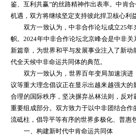
鉴、互利共赢”的丝路精神作出表率。中肯
机遇，双方将继续坚定支持彼此捍卫核心利
双方一致认为，中非合作论坛成立
25
帜。2024年中非合作论坛北京峰会是中非
新篇章，为世界和平与发展事业注入了新动
代全天候中非命运共同体的典范。
双方一致认为，世界百年变局加速演进
议等重大理念倡议正在显示出越来越强大的
合理的国际秩序，坚决摒弃丛林法则，反对
重要组成部分。双方致力于以中非团结合作
流砥柱，倡导平等有序的世界多极化、普惠
一、构建新时代中肯命运共同体