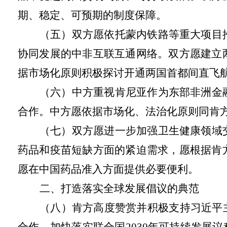
期、稳定、可预期的制度保障。
（五）双方愿依托蒙内铁路等重大项目
协同发展的中非互联互通网络。双方愿建立
据市场化原则积极探讨开通两国首都间直飞
（六）中方重视肯尼亚作为东部非洲金
合作。中方愿依据市场化、法治化原则同肯
（七）双方愿进一步加强卫生健康领域
药品和疫苗短缺方面的紧迫需求，愿根据肯
愿在中国药品准入方面提供必要便利。
二、打造落实全球发展倡议的典范
（八）肯方高度赞赏并积极支持习近平
合作、加快落实联合国2030年可持续发展