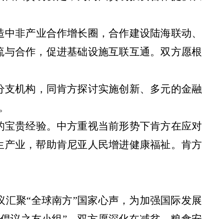
造中非产业合作增长圈，合作建设陆海联动、
流与合作，促进基础设施互联互通。双方愿根
分支机构，同肯方探讨实施创新、多元的金融
”。
的宝贵经验。中方重视当前形势下肯方在应对
生产业，帮助肯尼亚人民增进健康福祉。肯方
议汇聚
“全球南方”国家心声，为加强国际发展
展倡议之友小组”。双方愿深化在减贫、粮食安