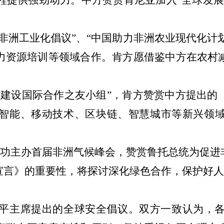
持非洲工业化倡议”、“中国助力非洲农业现代化计
力资源培训等领域合作。肯方愿借鉴中方在农村
力建设国际合作之友小组”，肯方赞赏中方提出的
智能、移动技术、区块链、智慧城市等新兴领
9月成功主办首届非洲气候峰会，赞赏鲁托总统为促
宣言》的重要性，将探讨深化绿色合作，保护好人
平主席提出的全球安全倡议。双方一致认为，