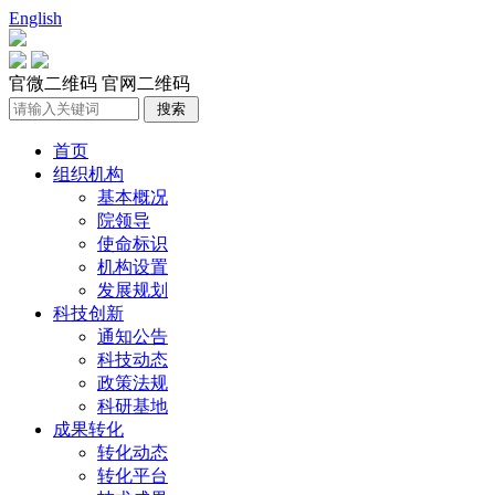
English
官微二维码
官网二维码
首页
组织机构
基本概况
院领导
使命标识
机构设置
发展规划
科技创新
通知公告
科技动态
政策法规
科研基地
成果转化
转化动态
转化平台