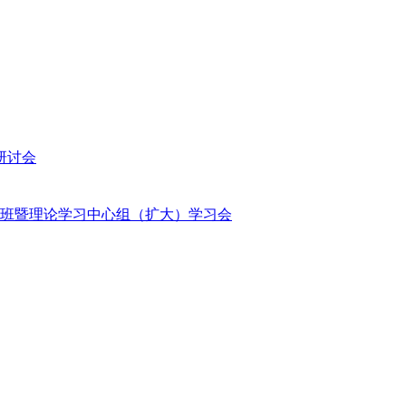
研讨会
班暨理论学习中心组（扩大）学习会