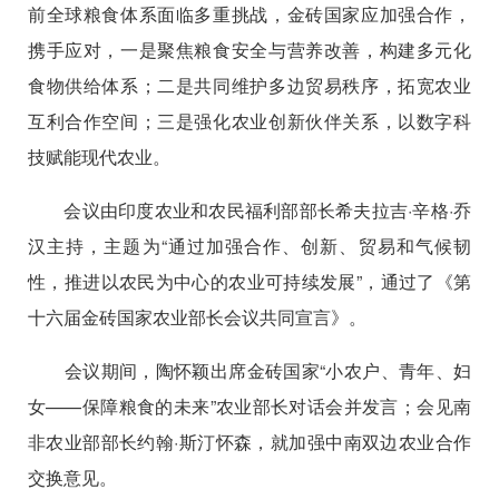
前全球粮食体系面临多重挑战，金砖国家应加强合作，
携手应对，一是聚焦粮食安全与营养改善，构建多元化
食物供给体系；二是共同维护多边贸易秩序，拓宽农业
互利合作空间；三是强化农业创新伙伴关系，以数字科
技赋能现代农业。
会议由印度农业和农民福利部部长希夫拉吉·辛格·乔
汉主持，主题为“通过加强合作、创新、贸易和气候韧
性，推进以农民为中心的农业可持续发展”，通过了《第
十六届金砖国家农业部长会议共同宣言》。
会议期间，陶怀颖出席金砖国家“小农户、青年、妇
女——保障粮食的未来”农业部长对话会并发言；会见南
非农业部部长约翰·斯汀怀森，就加强中南双边农业合作
交换意见。