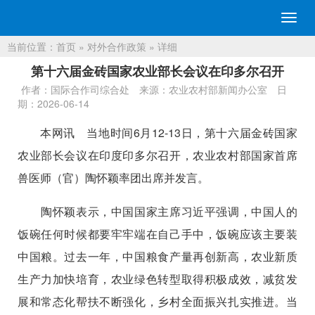
切
换
当前位置：
首页
»
对外合作政策
» 详细
导
航
第十六届金砖国家农业部长会议在印多尔召开
作者：国际合作司综合处
来源：农业农村部新闻办公室
日
期：2026-06-14
本网讯 当地时间6月12-13日，第十六届金砖国家
农业部长会议在印度印多尔召开，农业农村部国家首席
兽医师（官）陶怀颖率团出席并发言。
陶怀颖表示，中国国家主席习近平强调，中国人的
饭碗任何时候都要牢牢端在自己手中，饭碗应该主要装
中国粮。过去一年，中国粮食产量再创新高，农业新质
生产力加快培育，农业绿色转型取得积极成效，减贫发
展和常态化帮扶不断强化，乡村全面振兴扎实推进。当