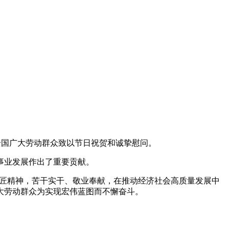
全国广大劳动群众致以节日祝贺和诚挚慰问。
事业发展作出了重要贡献。
工匠精神，苦干实干、敬业奉献，在推动经济社会高质量发展中
大劳动群众为实现宏伟蓝图而不懈奋斗。