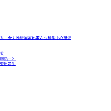
系，全力推进国家热带农业科学中心建设
奖
国热土》
性变质发生