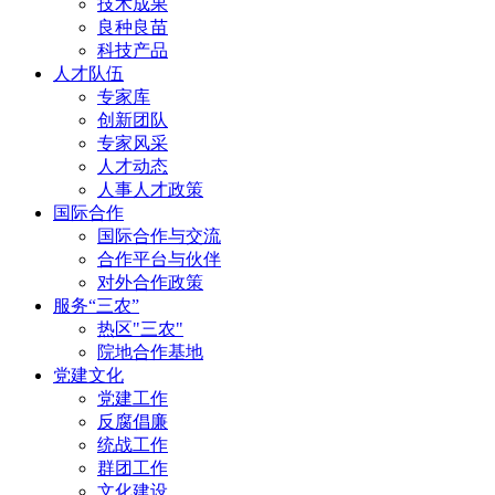
技术成果
良种良苗
科技产品
人才队伍
专家库
创新团队
专家风采
人才动态
人事人才政策
国际合作
国际合作与交流
合作平台与伙伴
对外合作政策
服务“三农”
热区"三农"
院地合作基地
党建文化
党建工作
反腐倡廉
统战工作
群团工作
文化建设