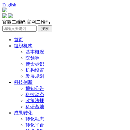
English
官微二维码
官网二维码
首页
组织机构
基本概况
院领导
使命标识
机构设置
发展规划
科技创新
通知公告
科技动态
政策法规
科研基地
成果转化
转化动态
转化平台