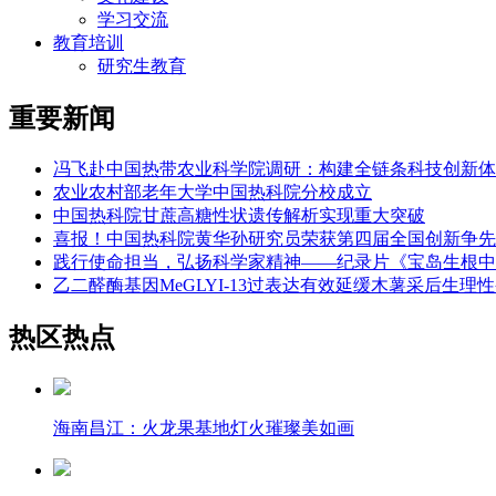
学习交流
教育培训
研究生教育
重要新闻
冯飞赴中国热带农业科学院调研：构建全链条科技创新体
农业农村部老年大学中国热科院分校成立
中国热科院甘蔗高糖性状遗传解析实现重大突破
喜报！中国热科院黄华孙研究员荣获第四届全国创新争先
践行使命担当，弘扬科学家精神——纪录片《宝岛生根中
乙二醛酶基因MeGLYI-13过表达有效延缓木薯采后生理
热区热点
海南昌江：火龙果基地灯火璀璨美如画