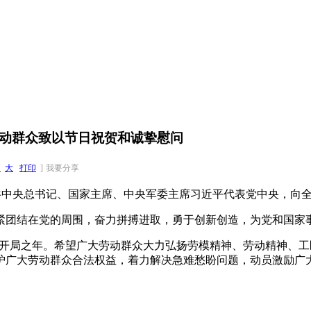
劳动群众致以节日祝贺和诚挚慰问
中
大
打印
]
我要分享
共中央总书记、国家主席、中央军委主席习近平代表党中央，向
团结在党的周围，奋力拼搏进取，勇于创新创造，为党和国家
”开局之年。希望广大劳动群众大力弘扬劳模精神、劳动精神、
护广大劳动群众合法权益，着力解决急难愁盼问题，动员激励广