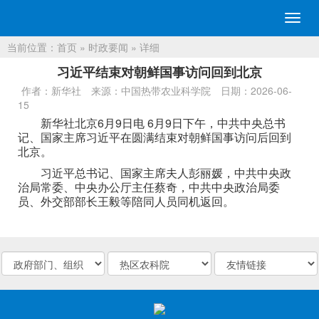
切
换
当前位置：
首页
»
时政要闻
» 详细
导
航
习近平结束对朝鲜国事访问回到北京
作者：新华社
来源：中国热带农业科学院
日期：2026-06-
15
新华社北京6月9日电 6月9日下午，中共中央总书
记、国家主席习近平在圆满结束对朝鲜国事访问后回到
北京。
习近平总书记、国家主席夫人彭丽媛，中共中央政
治局常委、中央办公厅主任蔡奇，中共中央政治局委
员、外交部部长王毅等陪同人员同机返回。