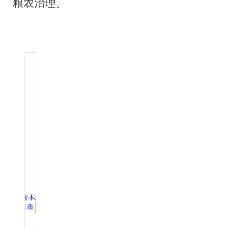
粮农治理。