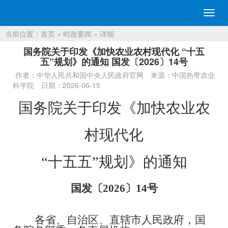
切
换
当前位置：
首页
»
时政要闻
» 详细
导
航
国务院关于印发《加快农业农村现代化 “十五
五”规划》的通知 国发〔2026〕14号
作者：中华人民共和国中央人民政府官网
来源：中国热带农业
科学院
日期：2026-06-15
国务院关于印发《加快农业农
村现代化
“
十五五
”
规划》的通知
国发〔
2026
〕
14
号
各省、自治区、直辖市人民政府，国