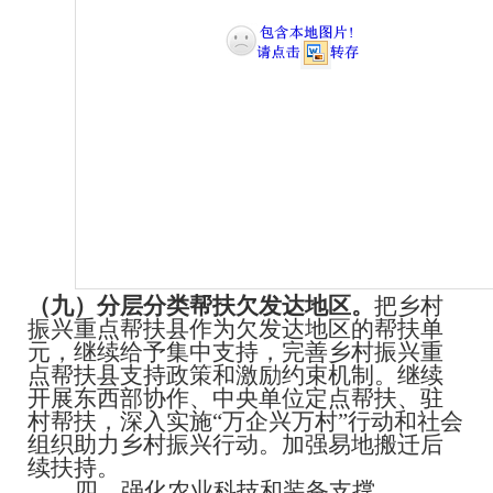
（九）分层分类帮扶欠发达地区。
把乡村
振兴重点帮扶县作为欠发达地区的帮扶单
元，继续给予集中支持，完善乡村振兴重
点帮扶县支持政策和激励约束机制。继续
开展东西部协作、中央单位定点帮扶、驻
村帮扶，深入实施
“万企兴万村”行动和社会
组织助力乡村振兴行动。加强易地搬迁后
续扶持。
四、强化农业科技和装备支撑