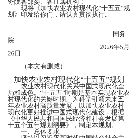
务院各部委、各直属机构：
现将《加快农业农村现代化
“
十五五
”
规
划》印发给你们，请认真贯彻执行。
国务
院
2026
年
5
月
26
日
（本文有删减）
加快农业农村现代化
“
十五五
”
规划
农业农村现代化关系中国式现代化全
局和成色。
“
十五五
”
时期是基本实现农业农
村现代化的关键时期。为科学引领未来五
年农业农村高质量发展，以加快农业农村
现代化更好推进中国式现代化建设，根据
《中华人民共和国国民经济和社会发展第
十五个五年规划纲要》，制定本规划。
一、总体要求