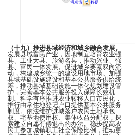
（十九）推进县域经济和城乡融合发展。
发展县域富民产业，因地制宜培育农业强
县、工业大县、旅游名县，推动兴业、强
县、富民一体发展。促进城乡要素双向流
动，构建城乡统一的建设用地市场。加强
县域基础设施建设和基本公共服务供给统
筹，推动县域基础设施一体化规划建设管
护，完善基本公共服务投入保障长效机
制。科学有序推进农业转移人口市民化，
推行由常住地登记户口提供基本公共服务
制度。依法维护进城落户农民土地承包
权、宅基地使用权、集体收益分配权，探
索建立自愿有偿退出的办法。稳步提高农
民工参加城镇职工社会保险比例，推动更