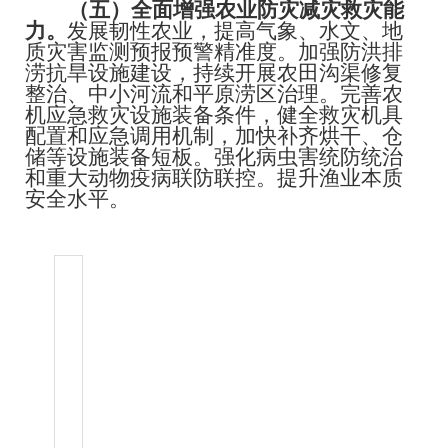
（五）全面增强农业防灾减灾救灾能
力。
发展韧性农业，提高气象、水文、地
质灾害监测预报预警精准度。加强防洪排
涝抗旱设施建设，持续开展农田沟渠修复
整治、中小河流和平原涝区治理。完善农
机应急救灾设施装备条件，健全救灾机具
配置和应急调用机制，加快补齐烘干、仓
储等设施装备短板。强化病虫害统防统治
和重大动物疫病联防联控。提升渔业本质
安全水平。