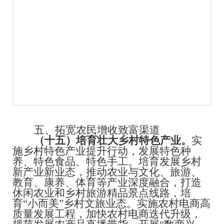
五、拓宽农民增收致富渠道
（十五）培育壮大乡村特色产业。
实
施乡村特色产业提升行动，发展特色种
养、特色食品、特色手工。培育发展乡村
新产业新业态，推动农业与文化、旅游、
教育、康养、体育等产业深度融合，打造
休闲农业和乡村旅游精品景点线路，培
育
“
小而美
”
乡村文旅业态。实施农村电商高
质量发展工程，加快农村电商迭代升级，