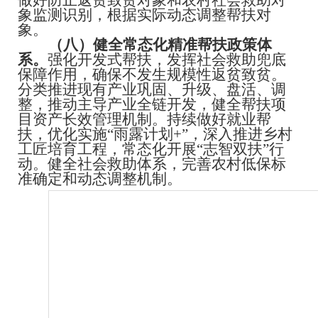
做好防止返贫致贫对象和农村社会救助对
象监测识别，根据实际动态调整帮扶对
象。
（八）健全常态化精准帮扶政策体
系。
强化开发式帮扶，发挥社会救助兜底
保障作用，确保不发生规模性返贫致贫。
分类推进现有产业巩固、升级、盘活、调
整，推动主导产业全链开发，健全帮扶项
目资产长效管理机制。持续做好就业帮
扶，优化实施
“雨露计划
+
”，深入推进乡村
工匠培育工程，常态化开展“志智双扶”行
动。健全社会救助体系，完善农村低保标
准确定和动态调整机制。