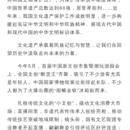
中国世界遗产总数达到60项，居世界前列……近
年来，我国文化遗产保护工作成效明显，进一步构
建起实证中华文明和中华民族精神、展现古代中国
和现代中国的中华文明标识体系。
文化遗产承载着民族记忆与智慧，让我们在回
望历史中汲取走向未来的力量。
今年5月，首届中国新文创市集暨潮玩游园会
上，全国文创“断货王”齐聚，吸引了不少游客尤其
是年轻人。中国国家博物馆展位前排起长队，不少
人都为了火爆出圈的“闹蛾金钗”冰箱贴而来。
扎根传统文化的“小文创”，撬动文化消费大市
场；直播间里，非遗代表性传承人纷纷亮相，推动
传统技艺突破地域限制；镜头前，国有文艺院团专
业舞者开起直播，翩翩舞姿引得评论区好评连连；