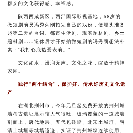
群众的文化获得感、幸福感。
陕西西咸新区，西部国际影视基地，58岁的
微短剧演员冯秀菊刚拍完自己的戏份，便埋头准备
起第二天的台词。都市生活剧、现实题材剧、乡土
题材剧……退休后才开始拍微短剧的冯秀菊想法朴
素：“我打心底热爱表演。”
文化如水，浸润无声。文化之花，绽放于精神
家园。
践行“两个结合”，保护好、传承好历史文化遗
产
在湖北荆州市，今年元旦起免费开放的荆州城
墙考古遗址展示馆人气很旺。玻璃覆盖的一道城墙
剖面上，唐代地层、五代包砖墙、北宋土城垣、明
清土城垣等城墙遗迹，实证了荆州城墙连续使用、