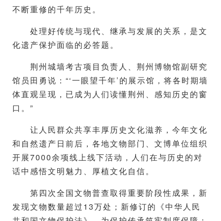
不断重修的千年历史。
处理好传统与现代、继承与发展的关系，是文
化遗产保护面临的必答题。
荆州城墙考古项目负责人、荆州博物馆副研究
馆员田勇说：“‘一眼望千年’的展示馆，将各时期墙
体直观呈现，已成为人们读懂荆州、感知历史的窗
口。”
让人民群众共享丰厚历史文化滋养，今年文化
和自然遗产日前后，各地文物部门、文博单位组织
开展7000余项线上线下活动，人们在与历史的对
话中感悟文明魅力、厚植文化自信。
第四次全国文物普查取得重要阶段性成果，新
发现文物数量超过13万处；新修订的《中华人民
共和国文物保护法》，为保护传承筑牢制度保障；