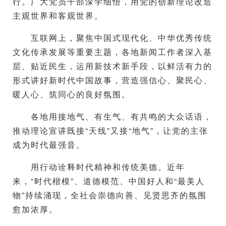
行。广大党员干部深学细悟，用党的创新理论改造
主观世界和客观世界。
互联网上，聚焦中国式现代化、中华优秀传统
文化传承发展等重要主题，各地新闻工作者深入基
层、贴近民生，运用新技术新手段，以鲜活有力的
形式讲好新时代中国故事，营造强信心、聚民心、
暖人心、筑同心的良好氛围。
各地用接地气、有生气、有共鸣的大众话语，
推动理论宣讲既接“天线”又接“地气”，让党的主张
成为时代最强音。
用行动诠释时代精神和传统美德。近年
来，“时代楷模”、道德模范、中国好人和“最美人
物”持续涌现，全社会崇德向善、见贤思齐的氛围
愈加浓厚。