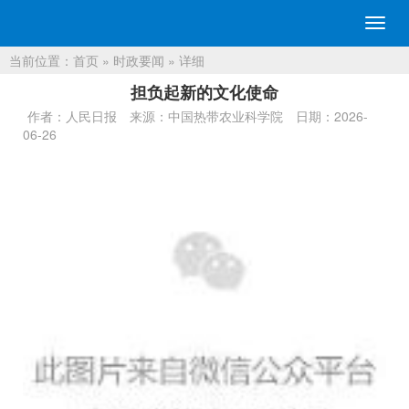
切
换
当前位置：
首页
»
时政要闻
» 详细
导
航
担负起新的文化使命
作者：人民日报
来源：中国热带农业科学院
日期：2026-
06-26