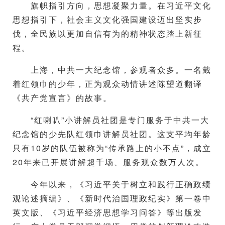
旗帜指引方向，思想凝聚力量。在习近平文化
思想指引下，社会主义文化强国建设迈出坚实步
伐，全民族以更加自信有为的精神状态踏上新征
程。
上海，中共一大纪念馆，参观者众多。一名戴
着红领巾的少年，正为观众动情讲述陈望道翻译
《共产党宣言》的故事。
“红喇叭”小讲解员社团是专门服务于中共一大
纪念馆的少先队红领巾讲解员社团。这支平均年龄
只有10岁的队伍被称为“传承路上的小不点”，成立
20年来已开展讲解超千场、服务观众数万人次。
今年以来，《习近平关于树立和践行正确政绩
观论述摘编》、《新时代治国理政纪实》第一卷中
英文版、《习近平经济思想学习问答》等出版发