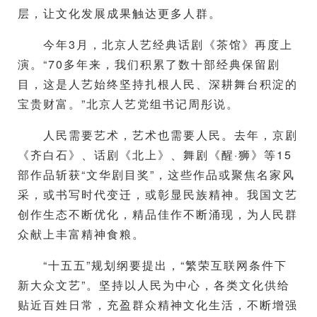
层，让文化发展成果触达更多人群。
今年3月，北京人艺经典话剧《茶馆》再度上
演。“70多年来，我们积累了数十部经典保留剧
目，这是人艺始终坚持扎根人民、深耕舞台积淀的
宝贵财富。”北京人艺党组书记周彤说。
人民需要艺术，艺术也需要人民。去年，京剧
《齐白石》、话剧《北上》、舞剧《醒·狮》等15
部作品斩获“文华剧目奖”，这些作品或聚焦名家风
采，或书写时代变迁，或彰显民族精神。我国文艺
创作生态不断优化，精品佳作不断涌现，为人民群
众献上丰富精神食粮。
“十五五”规划纲要提出，“繁荣互联网条件下
新大众文艺”。坚持以人民为中心，各类文化供给
贴近百姓日常，充盈群众精神文化生活，不断增强