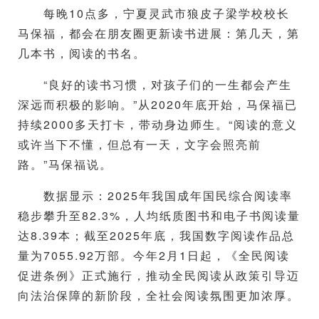
每晚10点多，宁夏灵武市狼皮子梁学校校长
马保福，都会在朋友圈更新读书进展：第几天，第
几本书，阅读的书名。
“良好的读书习惯，对孩子们的一生都会产生
深远而积极的影响。”从2020年底开始，马保福已
持续2000多天打卡，带动身边师生。“阅读的意义
或许当下不懂，但总有一天，文字会照亮前
路。”马保福说。
数据显示：2025年我国成年国民综合阅读率
稳步攀升至82.3%，人均纸质图书和电子书阅读量
达8.39本；截至2025年底，我国数字阅读作品总
量为7055.92万部。今年2月1日起，《全民阅读
促进条例》正式施行，推动全民阅读从政策引导迈
向法治保障的新阶段，全社会阅读氛围更加浓厚。