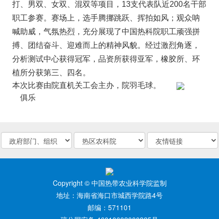
打、男双、女双、混双等项目，13支代表队近200名干部
职工参赛。赛场上，选手腾挪跳跃、挥拍如风；观众呐
喊助威，气氛热烈，充分展现了中国热科院职工顽强拼
搏、团结奋斗、迎难而上的精神风貌。经过激烈角逐，
分析测试中心获得冠军，品资所获得亚军，橡胶所、环
植所分获第三、四名。
。
本次比赛由院直机关工会主办，院羽毛球
俱乐
Copyright © 中国热带农业科学院监制
地址：海南省海口市城西学院路4号
邮编：571101