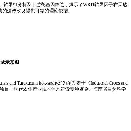
证、转录组分析及下游靶基因筛选，揭示了WRI1转录因子在天然
质的遗传改良提供可靠的理论依据。
合成示意图
siliensis and Taraxacum kok-saghyz”为题发表于《Industrial Crops and
计划项目、现代农业产业技术体系建设专项资金、海南省自然科学