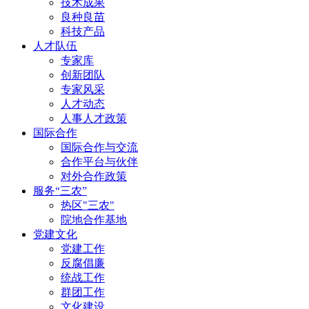
技术成果
良种良苗
科技产品
人才队伍
专家库
创新团队
专家风采
人才动态
人事人才政策
国际合作
国际合作与交流
合作平台与伙伴
对外合作政策
服务“三农”
热区"三农"
院地合作基地
党建文化
党建工作
反腐倡廉
统战工作
群团工作
文化建设