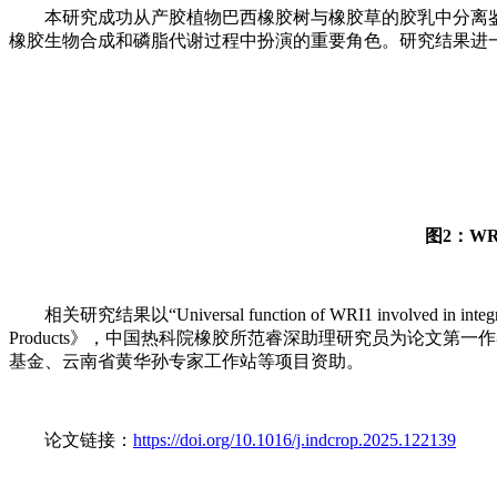
本研究成功从产胶植物巴西橡胶树与橡胶草的胶乳中分离鉴定
橡胶生物合成和磷脂代谢过程中扮演的重要角色。研究结果进
图2：W
相关研究结果以“Universal function of WRI1 involved in integrate
Products》，中国热科院橡胶所范睿深助理研究员为论文
基金、云南省黄华孙专家工作站等项目资助。
论文链接：
https://doi.org/10.1016/j.indcrop.2025.122139