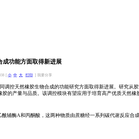
合成功能方面取得新进展
038
[
小
中
大
打印
]
我要分享
协同调控天然橡胶生物合成的功能研究方面取得新进展。研究从胶
橡胶的产量与品质。该调控模块有望应用于培育高产优质天然橡
为乙酰辅酶A和丙酮酸，这两种物质由蔗糖经一系列碳代谢反应合