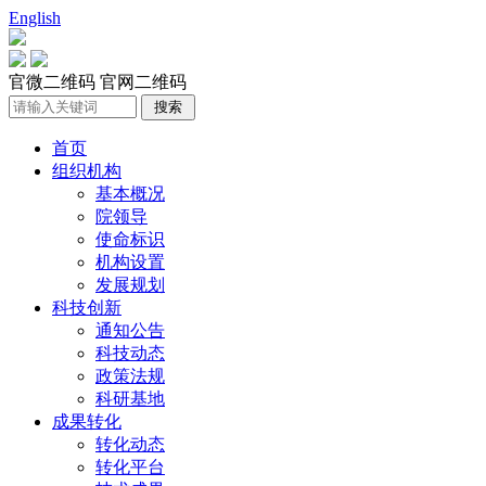
English
官微二维码
官网二维码
首页
组织机构
基本概况
院领导
使命标识
机构设置
发展规划
科技创新
通知公告
科技动态
政策法规
科研基地
成果转化
转化动态
转化平台