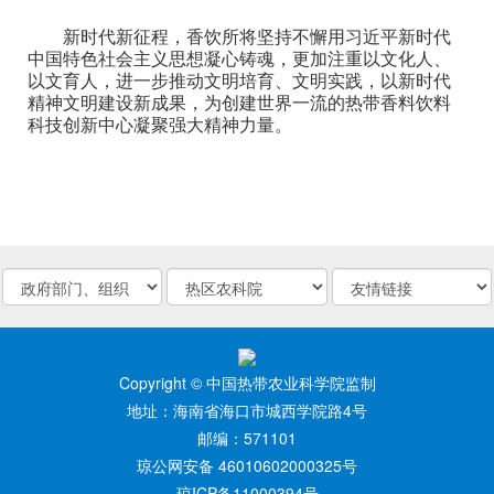
新时代新征程，香饮所将坚持不懈用习近平新时代
中国特色社会主义思想凝心铸魂，更加注重以文化人、
以文育人，进一步推动文明培育、文明实践，以新时代
精神文明建设新成果，为创建世界一流的热带香料饮料
科技创新中心凝聚强大精神力量。
Copyright © 中国热带农业科学院监制
地址：海南省海口市城西学院路4号
邮编：571101
琼公网安备 46010602000325号
琼ICP备11000394号