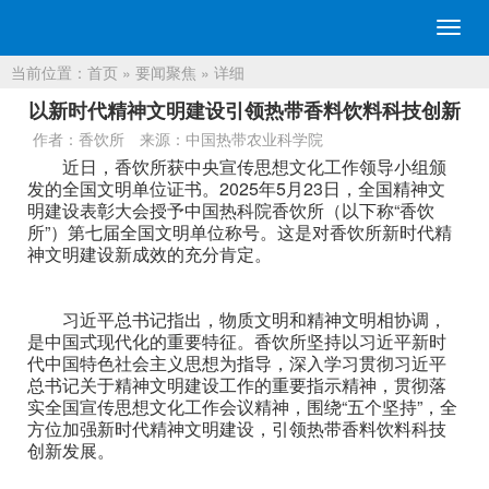
切
换
当前位置：
首页
»
要闻聚焦
» 详细
导
航
以新时代精神文明建设引领热带香料饮料科技创新
作者：香饮所
来源：中国热带农业科学院
近日，香饮所获中央宣传思想文化工作领导小组颁
发的全国文明单位证书。2025年5月23日，全国精神文
明建设表彰大会授予中国热科院香饮所（以下称“香饮
所”）第七届全国文明单位称号。这是对香饮所新时代精
神文明建设新成效的充分肯定。
习近平总书记指出，物质文明和精神文明相协调，
是中国式现代化的重要特征。香饮所坚持以习近平新时
代中国特色社会主义思想为指导，深入学习贯彻习近平
总书记关于精神文明建设工作的重要指示精神，贯彻落
实全国宣传思想文化工作会议精神，围绕“五个坚持”，全
方位加强新时代精神文明建设，引领热带香料饮料科技
创新发展。