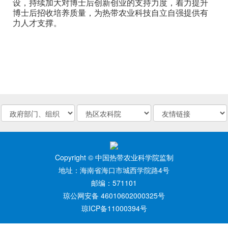
设，持续加大对博士后创新创业的支持力度，着力提升
博士后招收培养质量，为热带农业科技自立自强提供有
力人才支撑。
Copyright © 中国热带农业科学院监制
地址：海南省海口市城西学院路4号
邮编：571101
琼公网安备 46010602000325号
琼ICP备11000394号