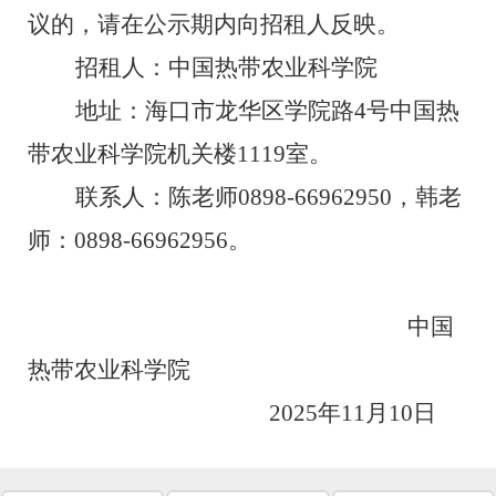
议的，请在公示期内向招
租
人反映。
招
租
人：
中国热带农业科学院
地址：海口市龙华区学院路
4
号中国热
带农业科学院机关楼
1119
室。
联系人：
陈老师
0898-
66962950
，
韩老
师：
0898-
66962956
。
中国
热带农业科学院
202
5
年
11
月
10
日