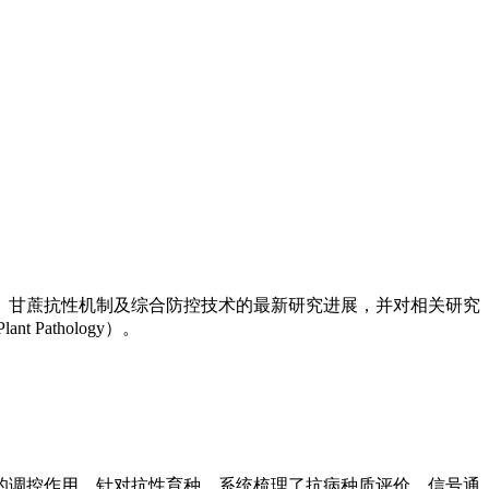
、甘蔗抗性机制及综合防控技术的最新研究进展，并对相关研究
athology）。
病害流行的调控作用。针对抗性育种，系统梳理了抗病种质评价、信号通