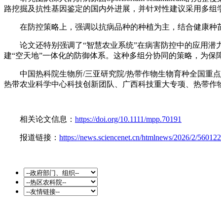
路挖掘及抗性基因鉴定的国内外进展，并针对性建议采用多组
在防控策略上，强调以抗病品种的种植为主，结合健康种苗
论文还特别强调了“智慧农业系统”在病害防控中的应用
建“空天地”一体化的防御体系。这种多组分协同的策略，为保
中国热科院生物所/三亚研究院/热带作物生物育种全国
热带农业科学中心科技创新团队、广西科技重大专项、热带作
相关论文信息：
https://doi.org/10.1111/mpp.70191
报道链接：
https://news.sciencenet.cn/htmlnews/2026/2/56012