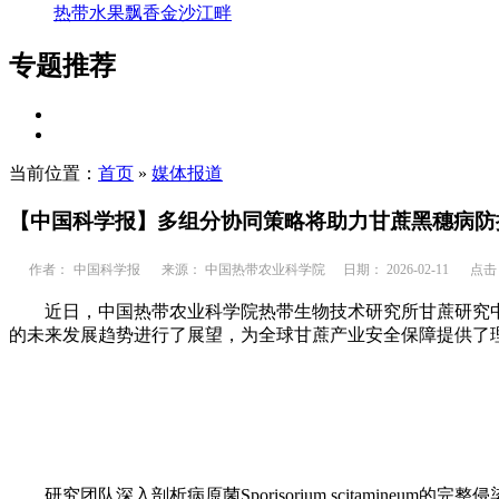
热带水果飘香金沙江畔
专题推荐
当前位置：
首页
»
媒体报道
【中国科学报】多组分协同策略将助力甘蔗黑穗病防
作者：
中国科学报
来源： 中国热带农业科学院
日期： 2026-02-11
点击
近日，中国热带农业科学院热带生物技术研究所甘蔗研究
的未来发展趋势进行了展望，为全球甘蔗产业安全保障提供了理论指导。相
研究团队深入剖析病原菌Sporisorium scitam