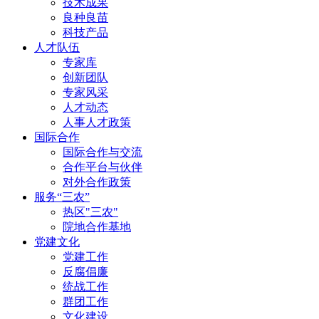
技术成果
良种良苗
科技产品
人才队伍
专家库
创新团队
专家风采
人才动态
人事人才政策
国际合作
国际合作与交流
合作平台与伙伴
对外合作政策
服务“三农”
热区"三农"
院地合作基地
党建文化
党建工作
反腐倡廉
统战工作
群团工作
文化建设