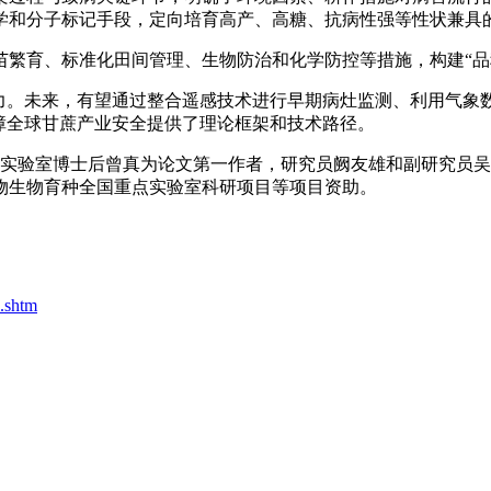
学和分子标记手段，定向培育高产、高糖、抗病性强等性状兼具
繁育、标准化田间管理、生物防治和化学防控等措施，构建“品种
潜力。未来，有望通过整合遥感技术进行早期病灶监测、利用气象
障全球甘蔗产业安全提供了理论框架和技术路径。
重点实验室博士后曾真为论文第一作者，研究员阙友雄和副研究员
物生物育种全国重点实验室科研项目等项目资助。
2.shtm