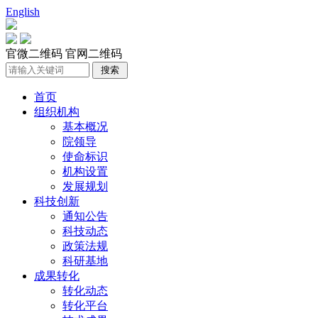
English
官微二维码
官网二维码
首页
组织机构
基本概况
院领导
使命标识
机构设置
发展规划
科技创新
通知公告
科技动态
政策法规
科研基地
成果转化
转化动态
转化平台