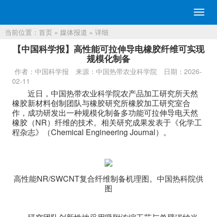
切
换
当前位置：
首页
»
媒体报道
» 详细
导
航
【中国科学报】高性能可拉伸导电橡胶纤维可实现
规模化制备
作者：中国科学报
来源：中国热带农业科学院
日期：2026-
02-11
近日，中国热带农业科学院农产品加工研究所天然
橡胶新材料创制团队与橡胶研究所橡胶加工研究室合
作，成功研发出一种规模化制备多功能可拉伸导电天然
橡胶（NR）纤维的技术。相关研究成果发表于《化学工
程杂志》（Chemical Engineering Journal）。
高性能NR/SWCNT复合纤维制备机理图。中国热科院供
图