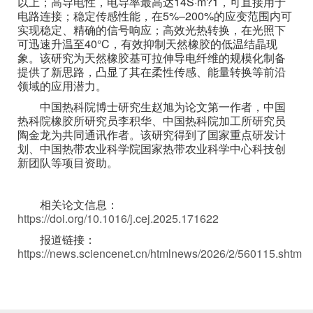
以上；高导电性，电导率最高达14S·m?1，可直接用于
电路连接；稳定传感性能，在5%–200%的应变范围内可
实现稳定、精确的信号响应；高效光热转换，在光照下
可迅速升温至40°C，有效抑制天然橡胶的低温结晶现
象。该研究为天然橡胶基可拉伸导电纤维的规模化制备
提供了新思路，凸显了其在柔性传感、能量转换等前沿
领域的应用潜力。
中国热科院博士研究生赵旭为论文第一作者，中国
热科院橡胶所研究员李积华、中国热科院加工所研究员
陶金龙为共同通讯作者。该研究得到了国家重点研发计
划、中国热带农业科学院国家热带农业科学中心科技创
新团队等项目资助。
相关论文信息：
https://doi.org/10.1016/j.cej.2025.171622
报道链接：
https://news.sciencenet.cn/htmlnews/2026/2/560115.shtm